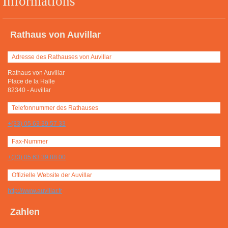
Informations
Rathaus von Auvillar
Adresse des Rathauses von Auvillar
Rathaus von Auvillar
Place de la Halle
82340
-
Auvillar
Telefonnummer des Rathauses
+(33) 05 63 39 57 33
Fax-Nummer
+(33) 05 63 39 88 00
Offizielle Website der Auvillar
http://www.auvillar.fr
Zahlen