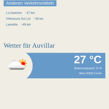
Anderen Verkehrsmitteln
La Garenne
~27 km
Villeneuve Sur Lot
~38 km
Lamothe
~49 km
Wetter für Auvillar
27 °C
Bedeckungsgrad: 11 %
Wind: WSW 3 km/h