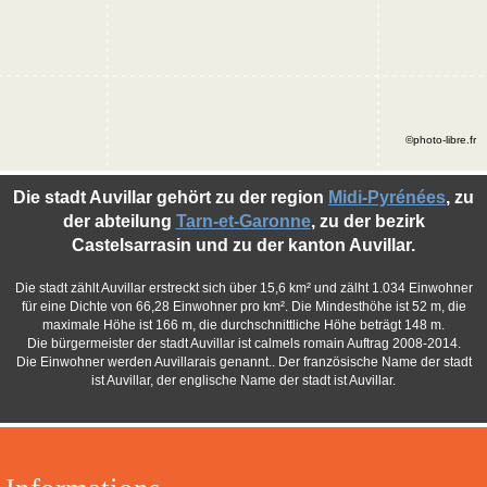
©photo-libre.fr
Die stadt Auvillar gehört zu der region
Midi-Pyrénées
, zu
der abteilung
Tarn-et-Garonne
, zu der bezirk
Castelsarrasin und zu der kanton Auvillar.
Die stadt zählt Auvillar erstreckt sich über 15,6 km² und zälht 1.034 Einwohner
für eine Dichte von 66,28 Einwohner pro km². Die Mindesthöhe ist 52 m, die
maximale Höhe ist 166 m, die durchschnittliche Höhe beträgt 148 m.
Die bürgermeister der stadt Auvillar ist calmels romain Auftrag 2008-2014.
Die Einwohner werden Auvillarais genannt.. Der französische Name der stadt
ist Auvillar, der englische Name der stadt ist Auvillar.