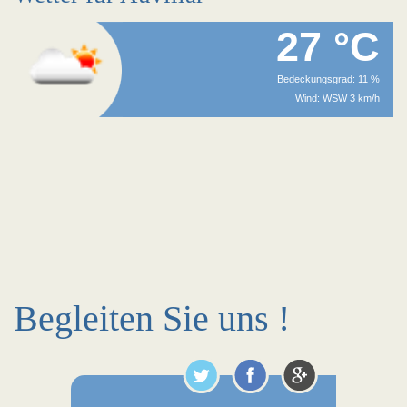
27 °C
Bedeckungsgrad: 11 %
Wind: WSW 3 km/h
Begleiten Sie uns !