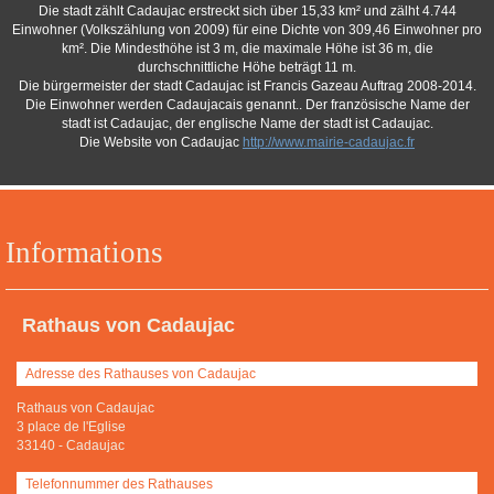
Die stadt zählt Cadaujac erstreckt sich über 15,33 km² und zälht 4.744
Einwohner (Volkszählung von 2009) für eine Dichte von 309,46 Einwohner pro
km². Die Mindesthöhe ist 3 m, die maximale Höhe ist 36 m, die
durchschnittliche Höhe beträgt 11 m.
Die bürgermeister der stadt Cadaujac ist Francis Gazeau Auftrag 2008-2014.
Die Einwohner werden Cadaujacais genannt.. Der französische Name der
stadt ist Cadaujac, der englische Name der stadt ist Cadaujac.
Die Website von Cadaujac
http://www.mairie-cadaujac.fr
Informations
Rathaus von Cadaujac
Adresse des Rathauses von Cadaujac
Rathaus von Cadaujac
3 place de l'Eglise
33140
-
Cadaujac
Telefonnummer des Rathauses