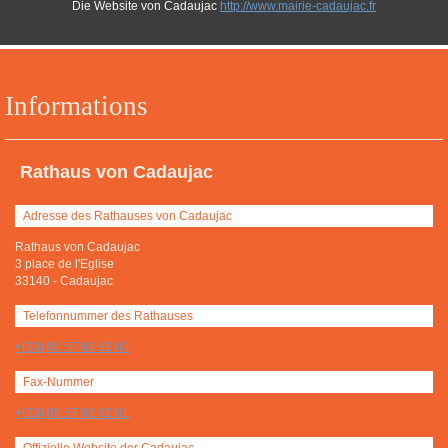
Die Website von Cadaujac
http://www.mairie-cadaujac.fr
Informations
Rathaus von Cadaujac
Adresse des Rathauses von Cadaujac
Rathaus von Cadaujac
3 place de l'Eglise
33140
-
Cadaujac
Telefonnummer des Rathauses
+(33) 05 57 83 82 00
Fax-Nummer
+(33) 05 57 83 82 01
Offizielle Website der Cadaujac