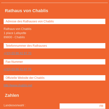
Rathaus von Chablis
Adresse des Rathauses von Chablis
Rathaus von Chablis
1 place Lafayette
89800
-
Chablis
Telefonnummer des Rathauses
+(33) 03 86 42 87 70
Fax-Nummer
+(33) 03 86 42 87 78
Offizielle Website der Chablis
http://www.chablis.net
Zahlen
Landesvorwahl :
FR