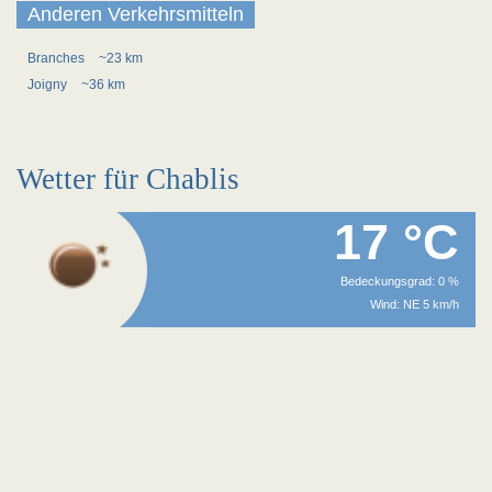
Anderen Verkehrsmitteln
Branches
~23 km
Joigny
~36 km
Wetter für Chablis
17 °C
Bedeckungsgrad: 0 %
Wind: NE 5 km/h