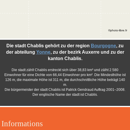
©photo-libre.fr
Die stadt Chablis gehört zu der region
Bourgogne
, zu
der abteilung
Yonne
, zu der bezirk Auxerre und zu der
kanton Chablis.
Die stadt zählt Chablis erstreckt sich über 38,83 km² und zälht 2.580
Einwohner für eine Dichte von 66,44 Einwohner pro km². Die Mindesthöhe ist
126 m, die maximale Höhe ist 311 m, die durchschnittliche Höhe beträgt 140
m.
Die bürgermeister der stadt Chablis ist Patrick Gendraud Auftrag 2001–2008.
Der englische Name der stadt ist Chablis.
Informations