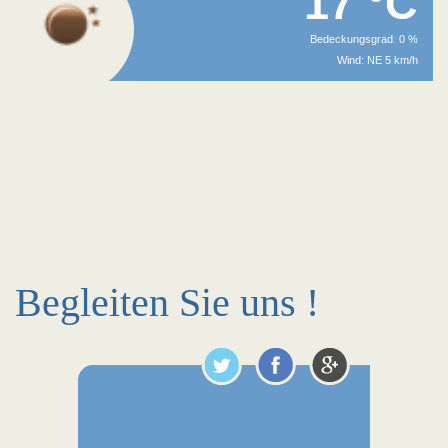
17 °C
Bedeckungsgrad: 0 %
Wind: NE 5 km/h
Begleiten Sie uns !