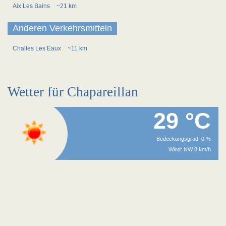
Aix Les Bains
~21 km
Anderen Verkehrsmitteln
Challes Les Eaux
~11 km
Wetter für Chapareillan
29 °C
Bedeckungsgrad: 0 %
Wind: NW 8 km/h