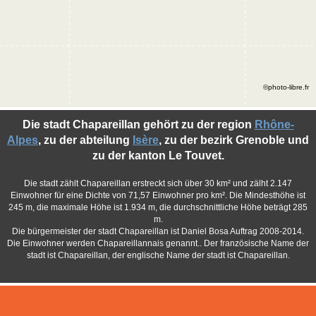
©photo-libre.fr
Die stadt Chapareillan gehört zu der region
Rhône-
Alpes
, zu der abteilung
Isère
, zu der bezirk Grenoble und
zu der kanton Le Touvet.
Die stadt zählt Chapareillan erstreckt sich über 30 km² und zälht 2.147
Einwohner für eine Dichte von 71,57 Einwohner pro km². Die Mindesthöhe ist
245 m, die maximale Höhe ist 1.934 m, die durchschnittliche Höhe beträgt 285
m.
Die bürgermeister der stadt Chapareillan ist Daniel Bosa Auftrag 2008-2014.
Die Einwohner werden Chapareillannais genannt.. Der französische Name der
stadt ist Chapareillan, der englische Name der stadt ist Chapareillan.