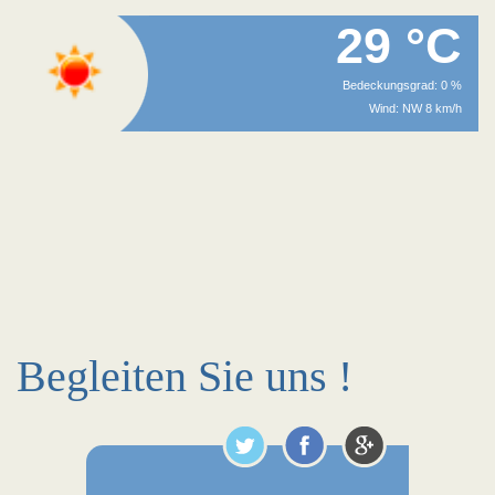
29 °C
Bedeckungsgrad: 0 %
Wind: NW 8 km/h
Begleiten Sie uns !