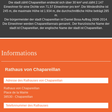
Die stadt zählt Chapareillan erstreckt sich über 30 km² und zälht 2.147
Einwohner für eine Dichte von 71,57 Einwohner pro km². Die Mindesthöhe ist
245 m, die maximale Höhe ist 1.934 m, die durchschnittliche Höhe beträgt 285
m.
Die bürgermeister der stadt Chapareillan ist Daniel Bosa Auftrag 2008-2014.
Die Einwohner werden Chapareillannais genannt.. Der französische Name der
stadt ist Chapareillan, der englische Name der stadt ist Chapareillan.
Informations
Rathaus von Chapareillan
Adresse des Rathauses von Chapareillan
Rathaus von Chapareillan
Place de la Mairie
38530
-
Chapareillan
Telefonnummer des Rathauses