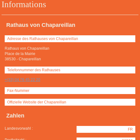
Informations
Rathaus von Chapareillan
Adresse des Rathauses von Chapareillan
Rathaus von Chapareillan
Place de la Mairie
38530
-
Chapareillan
Telefonnummer des Rathauses
+(33) 04 76 45 22 20
Fax-Nummer
Offizielle Website der Chapareillan
Zahlen
Landesvorwahl :
FR