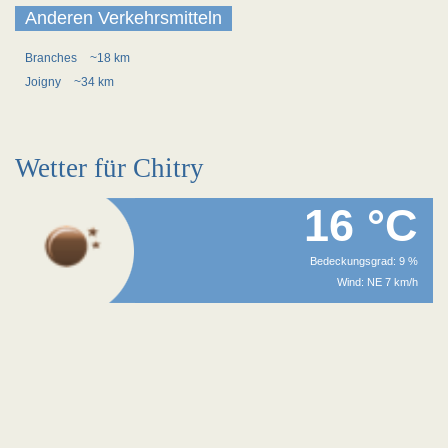
Anderen Verkehrsmitteln
Branches
~18 km
Joigny
~34 km
Wetter für Chitry
16 °C
Bedeckungsgrad: 9 %
Wind: NE 7 km/h