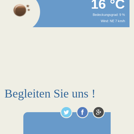
16 °C
Bedeckungsgrad: 9 %
Wind: NE 7 km/h
Begleiten Sie uns !