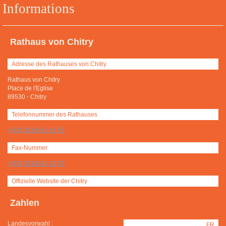
Informations
Rathaus von Chitry
Adresse des Rathauses von Chitry
Rathaus von Chitry
Place de l'Eglise
89530
-
Chitry
Telefonnummer des Rathauses
+(33) 03 86 41 42 07
Fax-Nummer
+(33) 03 86 41 42 07
Offizielle Website der Chitry
Zahlen
Landesvorwahl :
FR