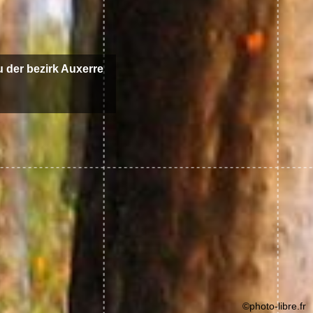
zu der bezirk Auxerre
©photo-libre.fr