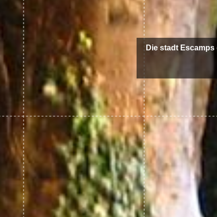
Die stadt Escamps 