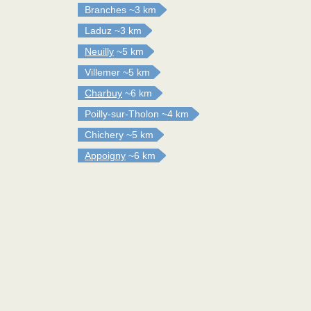
Branches
~3 km
Laduz
~3 km
Neuilly
~5 km
Villemer
~5 km
Charbuy
~6 km
Poilly-sur-Tholon
~4 km
Chichery
~5 km
Appoigny
~6 km