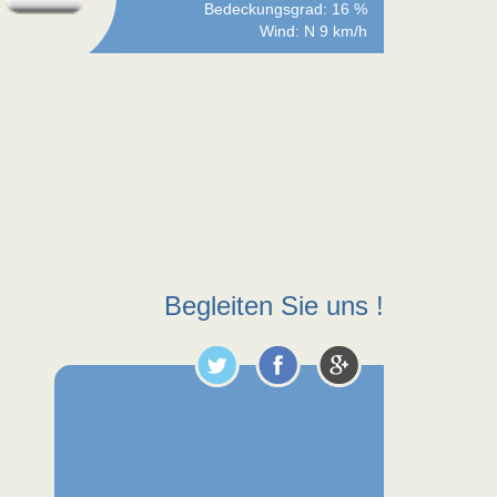
Bedeckungsgrad: 16 %
Wind: N 9 km/h
Begleiten Sie uns !