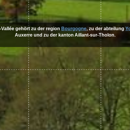
a-Vallée gehört zu der region
Bourgogne
, zu der abteilung
Y
Auxerre und zu der kanton Aillant-sur-Tholon.