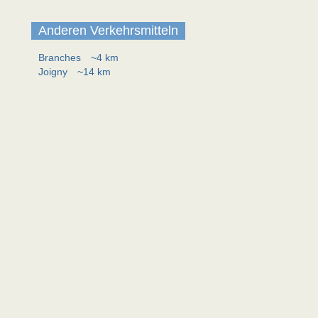
Anderen Verkehrsmitteln
Branches
~4 km
Joigny
~14 km