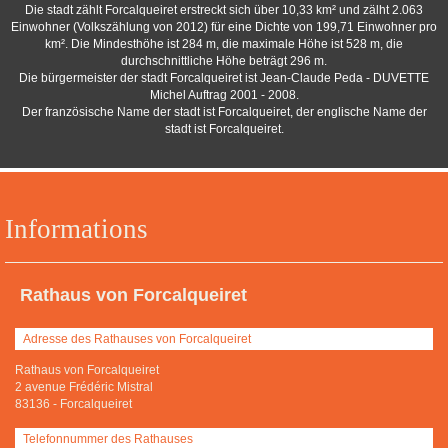
Die stadt zählt Forcalqueiret erstreckt sich über 10,33 km² und zälht 2.063
Einwohner (Volkszählung von 2012) für eine Dichte von 199,71 Einwohner pro
km². Die Mindesthöhe ist 284 m, die maximale Höhe ist 528 m, die
durchschnittliche Höhe beträgt 296 m.
Die bürgermeister der stadt Forcalqueiret ist Jean-Claude Peda - DUVETTE
Michel Auftrag 2001 - 2008.
Der französische Name der stadt ist Forcalqueiret, der englische Name der
stadt ist Forcalqueiret.
Informations
Rathaus von Forcalqueiret
Adresse des Rathauses von Forcalqueiret
Rathaus von Forcalqueiret
2 avenue Frédéric Mistral
83136
-
Forcalqueiret
Telefonnummer des Rathauses