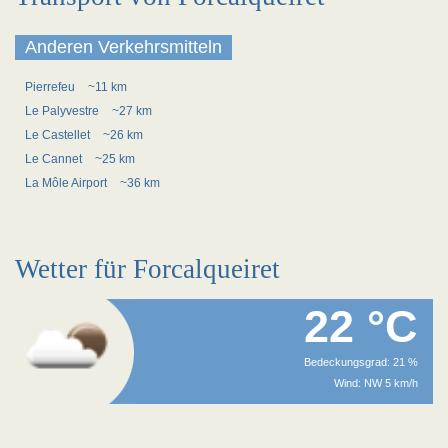
Anderen Verkehrsmitteln
Pierrefeu
~11 km
Le Palyvestre
~27 km
Le Castellet
~26 km
Le Cannet
~25 km
La Môle Airport
~36 km
Wetter für Forcalqueiret
22 °C
Bedeckungsgrad: 21 %
Wind: NW 5 km/h