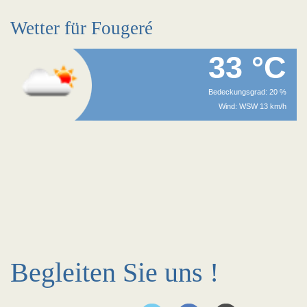
Wetter für Fougeré
33 °C
Bedeckungsgrad: 20 %
Wind: WSW 13 km/h
Begleiten Sie uns !