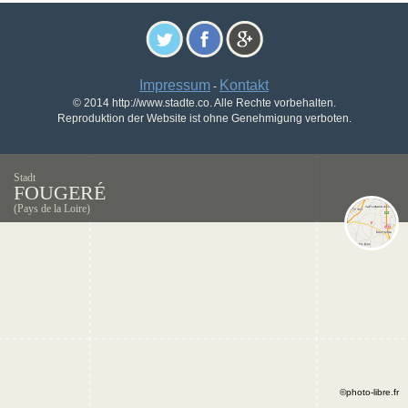
Impressum
Kontakt
-
© 2014 http://www.stadte.co. Alle Rechte vorbehalten.
Reproduktion der Website ist ohne Genehmigung verboten.
Stadt
FOUGERÉ
(Pays de la Loire)
©photo-libre.fr