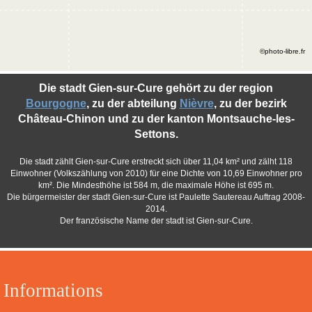
©photo-libre.fr
Die stadt Gien-sur-Cure gehört zu der region
Bourgogne
, zu der abteilung
Nièvre
, zu der bezirk
Château-Chinon und zu der kanton Montsauche-les-
Settons.
Die stadt zählt Gien-sur-Cure erstreckt sich über 11,04 km² und zälht 118
Einwohner (Volkszählung von 2010) für eine Dichte von 10,69 Einwohner pro
km². Die Mindesthöhe ist 584 m, die maximale Höhe ist 695 m.
Die bürgermeister der stadt Gien-sur-Cure ist Paulette Sautereau Auftrag 2008-
2014.
Der französische Name der stadt ist Gien-sur-Cure.
Informations