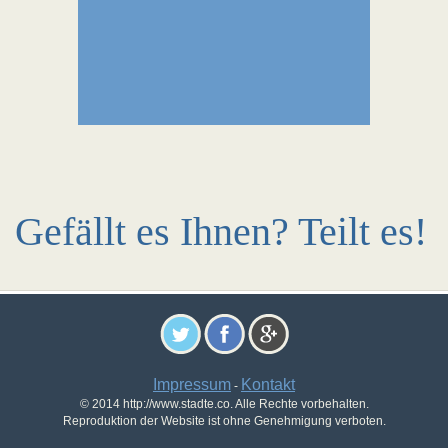
Gefällt es Ihnen? Teilt es!
Impressum
Kontakt
-
© 2014 http://www.stadte.co. Alle Rechte vorbehalten.
Reproduktion der Website ist ohne Genehmigung verboten.