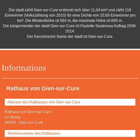
Die stadt zählt Gien-sur-Cure erstreckt sich über 11,04 km² und zälht 118
Einwohner (Volkszählung von 2010) für eine Dichte von 10,69 Einwohner pro
km². Die Mindesthöhe ist 584 m, die maximale Höhe ist 695 m.
Die bürgermeister der stadt Gien-sur-Cure ist Paulette Sautereau Auftrag 2008-
2014.
Der französische Name der stadt ist Gien-sur-Cure.
Informations
Rathaus von Gien-sur-Cure
Adresse des Rathauses von Gien-sur-Cure
Rathaus von Gien-sur-Cure
Le Bourg
58230
-
Gien-sur-Cure
Telefonnummer des Rathauses