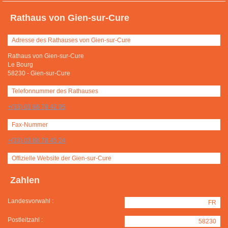
Rathaus von Gien-sur-Cure
Adresse des Rathauses von Gien-sur-Cure
Rathaus von Gien-sur-Cure
Le Bourg
58230
-
Gien-sur-Cure
Telefonnummer des Rathauses
+(33) 03 86 78 42 95
Fax-Nummer
+(33) 03 86 78 45 24
Offizielle Website der Gien-sur-Cure
Zahlen
Landesvorwahl :
FR
Postleitzahl :
58230