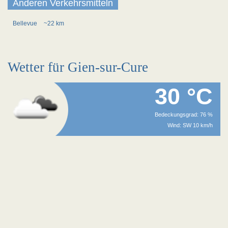
Anderen Verkehrsmitteln
Bellevue
~22 km
Wetter für Gien-sur-Cure
30 °C
Bedeckungsgrad: 76 %
Wind: SW 10 km/h