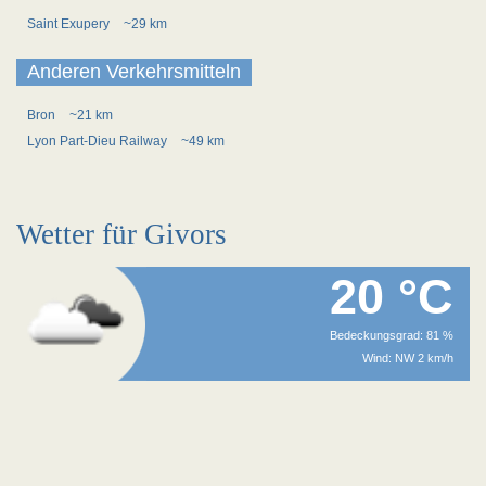
Saint Exupery
~29 km
Anderen Verkehrsmitteln
Bron
~21 km
Lyon Part-Dieu Railway
~49 km
Wetter für Givors
20 °C
Bedeckungsgrad: 81 %
Wind: NW 2 km/h