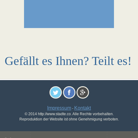
Gefällt es Ihnen? Teilt es!
Impressum
Kontakt
-
© 2014 http://www.stadte.co. Alle Rechte vorbehalten.
Reproduktion der Website ist ohne Genehmigung verboten.