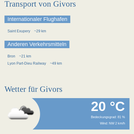
Transport von Givors
Internationaler Flughafen
Saint Exupery
~29 km
Anderen Verkehrsmitteln
Bron
~21 km
Lyon Part-Dieu Railway
~49 km
Wetter für Givors
20 °C
Bedeckungsgrad: 81 %
Wind: NW 2 km/h