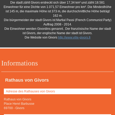
Die stadt zählt Givors erstreckt sich über 17,34 km² und zälht 18.581
Einwohner für eine Dichte von 1.071,57 Einwohner pro km². Die Mindesthöhe
ist 145 m, die maximale Höhe ist 373 m, die durchschnittliche Höhe beträgt
162 m.
Die bürgermeister der stadt Givors ist Martial Passi (French Communist Party)
Auftrag 2008 - 2014.
Die Einwohner werden Givordins genannt.. Der französische Name der stadt
ist Givors, der englische Name der stadt ist Givors.
Die Website von Givors
http://www.ville-givors.fr
Informations
Rathaus von Givors
Adresse des Rathauses von Givors
Rathaus von Givors
Place Henri Barbusse
69700
-
Givors