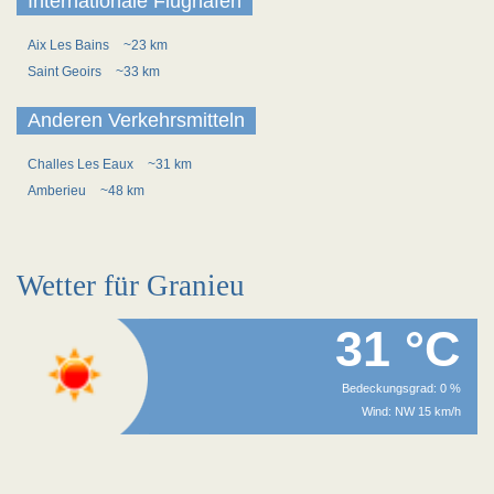
Internationale Flughäfen
Aix Les Bains
~23 km
Saint Geoirs
~33 km
Anderen Verkehrsmitteln
Challes Les Eaux
~31 km
Amberieu
~48 km
Wetter für Granieu
31 °C
Bedeckungsgrad: 0 %
Wind: NW 15 km/h