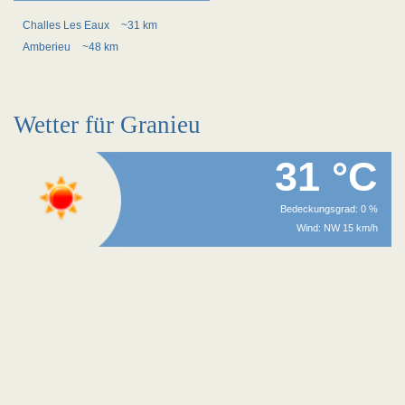
Challes Les Eaux
~31 km
Amberieu
~48 km
Wetter für Granieu
31 °C
Bedeckungsgrad: 0 %
Wind: NW 15 km/h