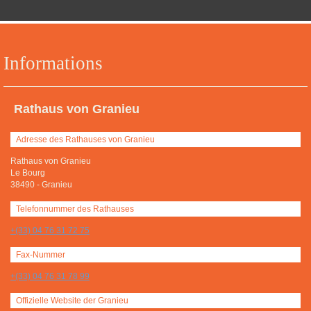
Informations
Rathaus von Granieu
Adresse des Rathauses von Granieu
Rathaus von Granieu
Le Bourg
38490
-
Granieu
Telefonnummer des Rathauses
+(33) 04 76 31 72 75
Fax-Nummer
+(33) 04 76 31 78 99
Offizielle Website der Granieu