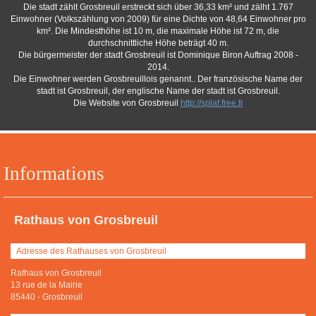
Die stadt zählt Grosbreuil erstreckt sich über 36,33 km² und zälht 1.767
Einwohner (Volkszählung von 2009) für eine Dichte von 48,64 Einwohner pro
km². Die Mindesthöhe ist 10 m, die maximale Höhe ist 72 m, die
durchschnittliche Höhe beträgt 40 m.
Die bürgermeister der stadt Grosbreuil ist Dominique Biron Auftrag 2008 -
2014.
Die Einwohner werden Grosbreuillois genannt.. Der französische Name der
stadt ist Grosbreuil, der englische Name der stadt ist Grosbreuil.
Die Website von Grosbreuil
http://splaf.free.fr
Informations
Rathaus von Grosbreuil
Adresse des Rathauses von Grosbreuil
Rathaus von Grosbreuil
13 rue de la Mairie
85440
-
Grosbreuil