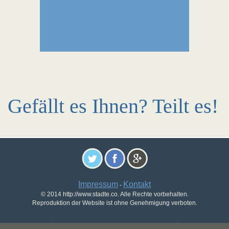
Gefällt es Ihnen? Teilt es!
Impressum
Kontakt
-
© 2014 http://www.stadte.co. Alle Rechte vorbehalten.
Reproduktion der Website ist ohne Genehmigung verboten.