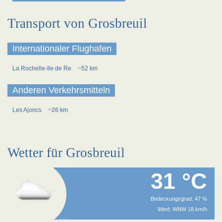
Transport von Grosbreuil
Internationaler Flughafen
La Rochelle-Ile de Re
~52 km
Anderen Verkehrsmitteln
Les Ajoncs
~26 km
Wetter für Grosbreuil
31 °C
Bedeckungsgrad: 47 %
Wind: WNW 18 km/h