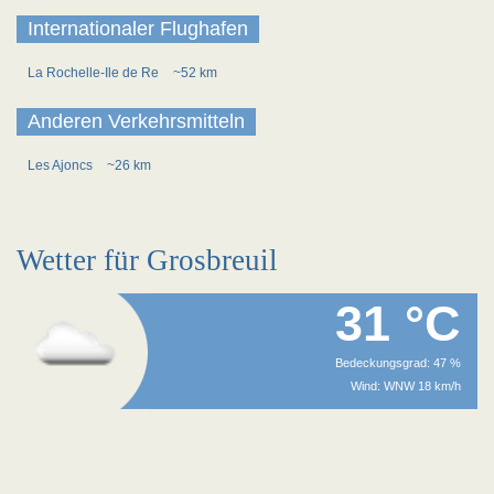
Internationaler Flughafen
La Rochelle-Ile de Re
~52 km
Anderen Verkehrsmitteln
Les Ajoncs
~26 km
Wetter für Grosbreuil
31 °C
Bedeckungsgrad: 47 %
Wind: WNW 18 km/h