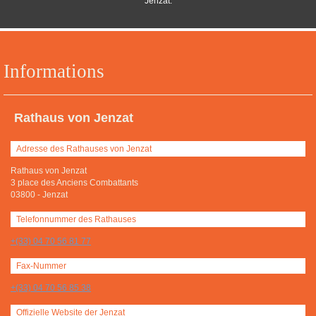
Jenzat.
Informations
Rathaus von Jenzat
Adresse des Rathauses von Jenzat
Rathaus von Jenzat
3 place des Anciens Combattants
03800
-
Jenzat
Telefonnummer des Rathauses
+(33) 04 70 56 81 77
Fax-Nummer
+(33) 04 70 56 85 38
Offizielle Website der Jenzat