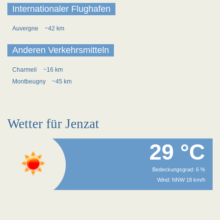
Internationaler Flughafen
Auvergne
~42 km
Anderen Verkehrsmitteln
Charmeil
~16 km
Montbeugny
~45 km
Wetter für Jenzat
29 °C
Bedeckungsgrad: 6 %
Wind: NNW 18 km/h