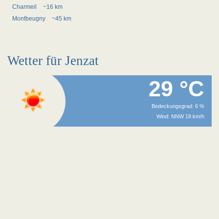
Charmeil
~16 km
Montbeugny
~45 km
Wetter für Jenzat
29 °C
Bedeckungsgrad: 6 %
Wind: NNW 18 km/h