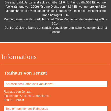
Die stadt zählt Jenzat erstreckt sich über 11,64 km² und zälht 508 Einwohner
(Volkszählung von 2009) für eine Dichte von 43,64 Einwohner pro km². Die
Mindesthöhe ist 274 m, die maximale Höhe ist 449 m, die durchschnittliche
Höhe beträgt 315 m.
Die bürgermeister der stadt Jenzat ist Claire Mathieu-Portejoie Auftrag 2008 -
2014.
Der französische Name der stadt ist Jenzat, der englische Name der stadt ist
Jenzat.
Informations
Rathaus von Jenzat
Adresse des Rathauses von Jenzat
Rathaus von Jenzat
3 place des Anciens Combattants
03800
-
Jenzat
Telefonnummer des Rathauses