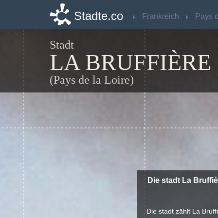
Stadte.co
Stadte.co
Frankreich
Frankreich
Stadt
LA BRUFFIÈRE
(Pays de la Loire)
Die stadt La Bruffi
Die stadt zählt La Bruf