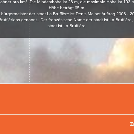
ohner pro km². Die Mindesthöhe ist 28 m, die maximale Höhe ist 103 m,
Höhe beträgt 65 m.
 bürgermeister der stadt La Bruffière ist Denis Moinet Auftrag 2008 - 2
uffièriens genannt.. Der französische Name der stadt ist La Bruffière
stadt ist La Bruffière.
Z