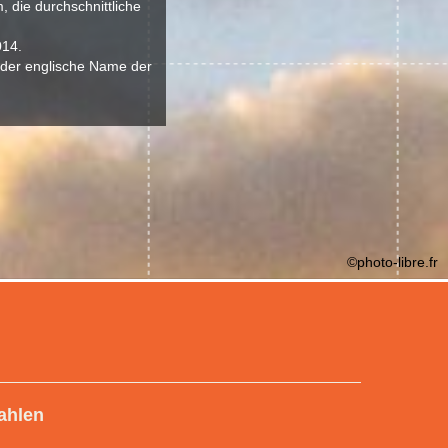
 die durchschnittliche
014.
, der englische Name der
©photo-libre.fr
ahlen