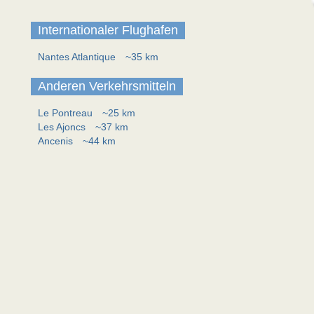
Internationaler Flughafen
Nantes Atlantique
~35 km
Anderen Verkehrsmitteln
Le Pontreau
~25 km
Les Ajoncs
~37 km
Ancenis
~44 km