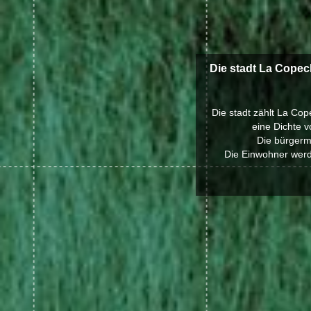
Die stadt La Copec
Die stadt zählt La Cop
eine Dichte 
Die bürgerm
Die Einwohner werd