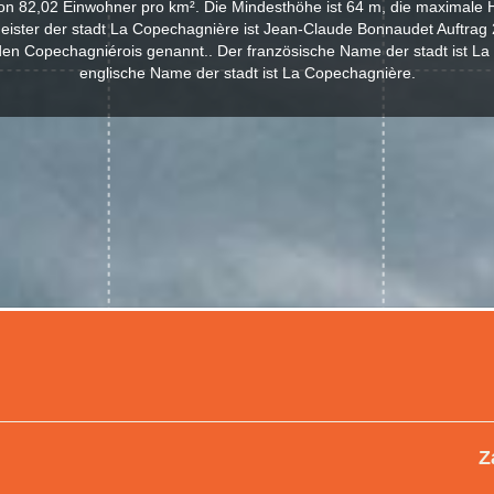
von 82,02 Einwohner pro km². Die Mindesthöhe ist 64 m, die maximale H
eister der stadt La Copechagnière ist Jean-Claude Bonnaudet Auftrag 
en Copechagniérois genannt.. Der französische Name der stadt ist La
englische Name der stadt ist La Copechagnière.
Z