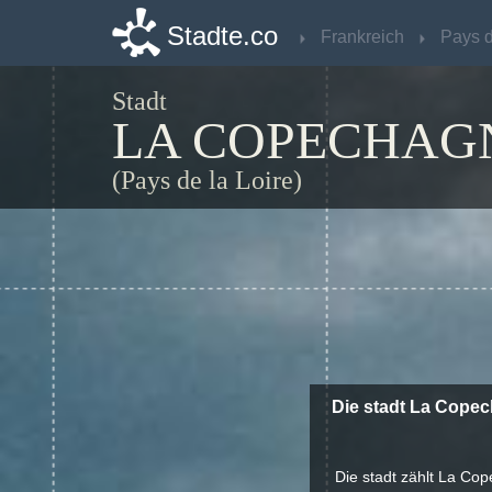
Stadte.co
Stadte.co
Frankreich
Frankreich
Stadt
LA COPECHAG
(Pays de la Loire)
Die stadt La Copec
Die stadt zählt La Cop