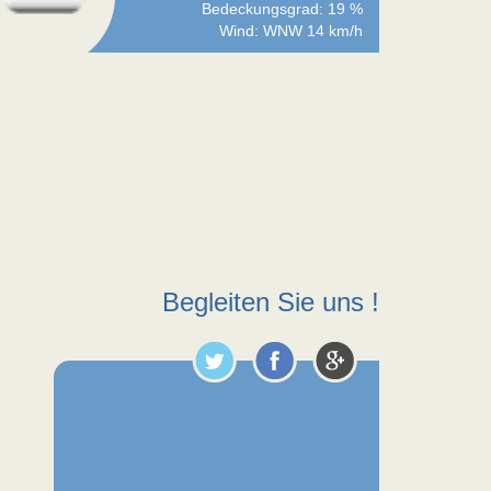
Bedeckungsgrad: 19 %
Wind: WNW 14 km/h
Begleiten Sie uns !