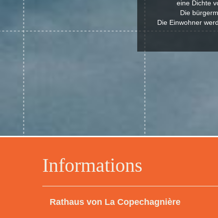
eine Dichte 
Die bürgerm
Die Einwohner werd
Informations
Rathaus von La Copechagnière