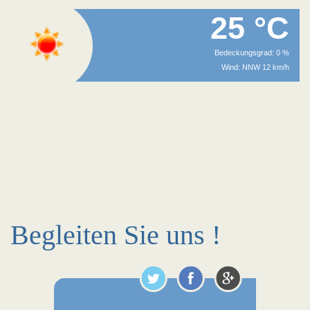
25 °C
Bedeckungsgrad: 0 %
Wind: NNW 12 km/h
Begleiten Sie uns !