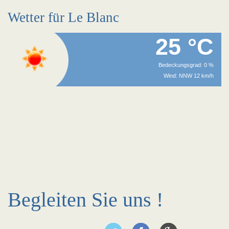
Wetter für Le Blanc
25 °C
Bedeckungsgrad: 0 %
Wind: NNW 12 km/h
Begleiten Sie uns !