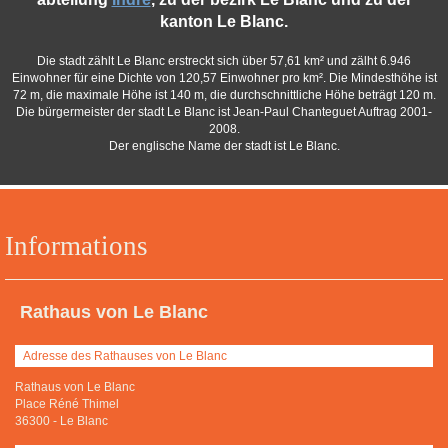
kanton Le Blanc.
Die stadt zählt Le Blanc erstreckt sich über 57,61 km² und zälht 6.946
Einwohner für eine Dichte von 120,57 Einwohner pro km². Die Mindesthöhe ist
72 m, die maximale Höhe ist 140 m, die durchschnittliche Höhe beträgt 120 m.
Die bürgermeister der stadt Le Blanc ist Jean-Paul Chanteguet Auftrag 2001-
2008.
Der englische Name der stadt ist Le Blanc.
Informations
Rathaus von Le Blanc
Adresse des Rathauses von Le Blanc
Rathaus von Le Blanc
Place Réné Thimel
36300
-
Le Blanc