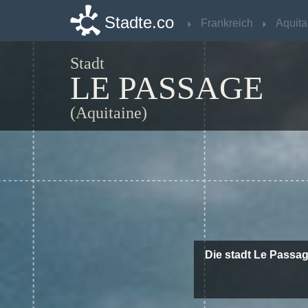
Stadte.co
Stadte.co
Frankreich
Frankreich
Aquita
Aquita
Stadt
LE PASSAGE
(Aquitaine)
Die stadt Le Passag