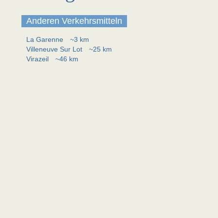
Anderen Verkehrsmitteln
La Garenne
~3 km
Villeneuve Sur Lot
~25 km
Virazeil
~46 km