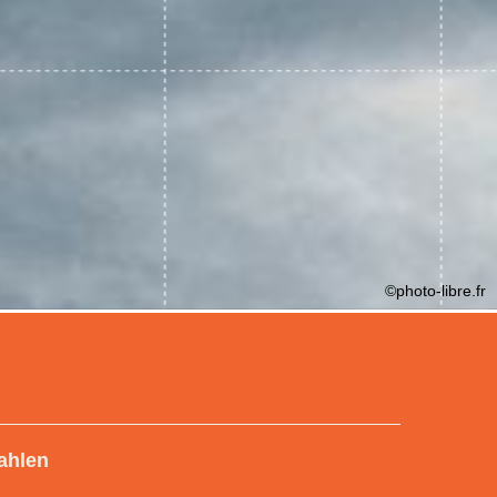
©photo-libre.fr
ahlen