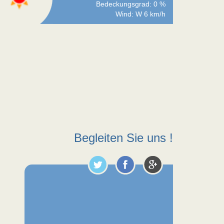
Bedeckungsgrad: 0 %
Wind: W 6 km/h
Begleiten Sie uns !