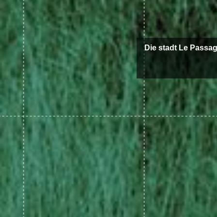
Die stadt Le Passag