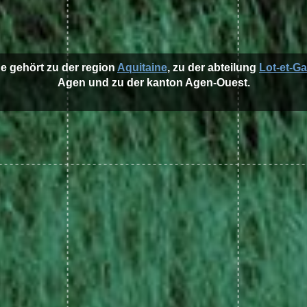
e gehört zu der region
Aquitaine
, zu der abteilung
Lot-et-G
Agen und zu der kanton Agen-Ouest.