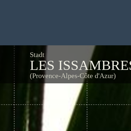
Stadt
LES ISSAMBRE
(Provence-Alpes-Côte d'Azur)