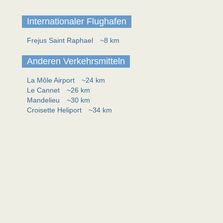
Internationaler Flughafen
Frejus Saint Raphael
~8 km
Anderen Verkehrsmitteln
La Môle Airport
~24 km
Le Cannet
~26 km
Mandelieu
~30 km
Croisette Heliport
~34 km