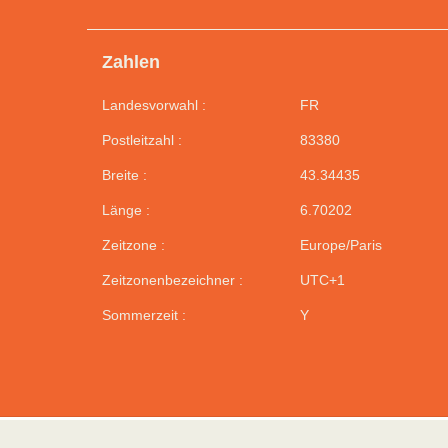
Zahlen
Landesvorwahl :
FR
Postleitzahl :
83380
Breite :
43.34435
Länge :
6.70202
Zeitzone :
Europe/Paris
Zeitzonenbezeichner :
UTC+1
Sommerzeit :
Y