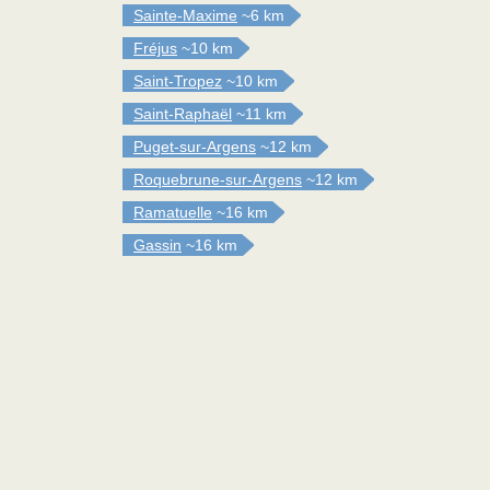
Sainte-Maxime
~6 km
Fréjus
~10 km
Saint-Tropez
~10 km
Saint-Raphaël
~11 km
Puget-sur-Argens
~12 km
Roquebrune-sur-Argens
~12 km
Ramatuelle
~16 km
Gassin
~16 km