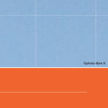
©photo-libre.fr