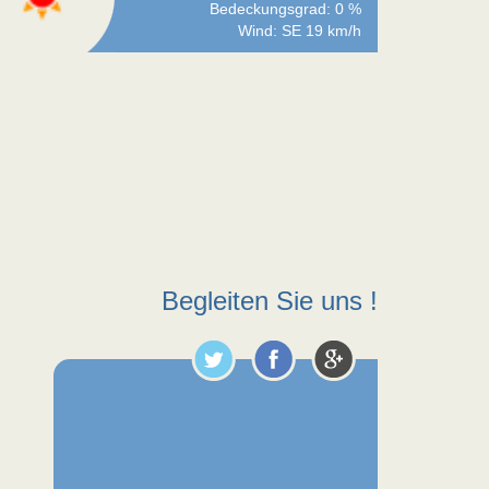
Bedeckungsgrad: 0 %
Wind: SE 19 km/h
Begleiten Sie uns !