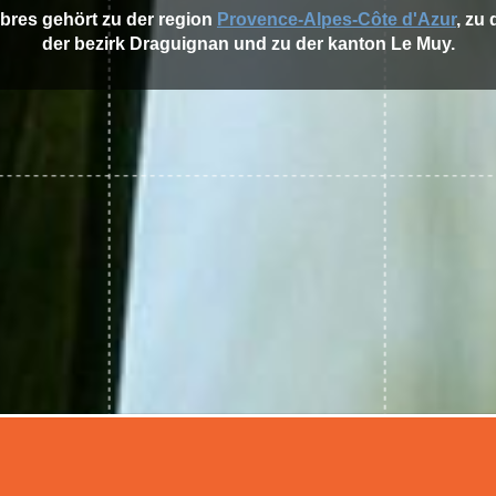
mbres gehört zu der region
Provence-Alpes-Côte d'Azur
, zu
der bezirk Draguignan und zu der kanton Le Muy.