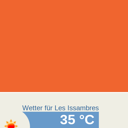
Wetter für Les Issambres
35 °C