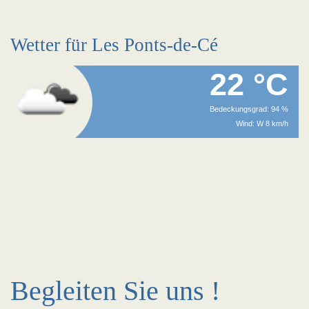
Wetter für Les Ponts-de-Cé
22 °C
Bedeckungsgrad: 94 %
Wind: W 8 km/h
Begleiten Sie uns !