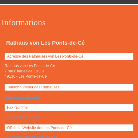
Informations
Rathaus von Les Ponts-de-Cé
Adresse des Rathauses von Les Ponts-de-Cé
Rathaus von Les Ponts-de-Cé
7 rue Charles de Gaulle
49130
-
Les Ponts-de-Cé
Telefonnummer des Rathauses
+(33) 02 41 79 75 75
Fax-Nummer
+(33) 02 41 79 75 76
Offizielle Website der Les Ponts-de-Cé
http://www.ville-lespontsdece.fr/