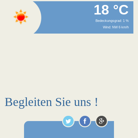
18 °C
Bedeckungsgrad: 1 %
Wind: NW 6 km/h
Begleiten Sie uns !