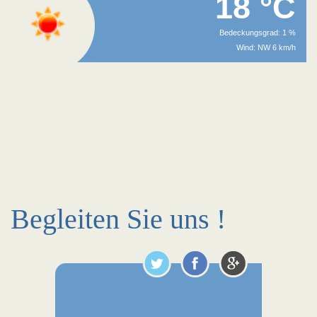
18 °C
Bedeckungsgrad: 1 %
Wind: NW 6 km/h
Begleiten Sie uns !