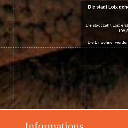
Die stadt Loix geh
Die stadt zählt Loix er
108,8
Die Einwohner werden 
Informations