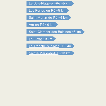
Le Bois-Plage-en-Ré
~5 km
Les Portes-en-Ré
~5 km
Saint-Martin-de-Ré
~6 km
Ars-en-Ré
~6 km
Saint-Clément-des-Baleines
~8 km
La Flotte
~9 km
La Tranche-sur-Mer
~13 km
Sainte-Marie-de-Ré
~13 km