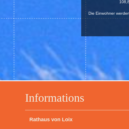
108,8
Die Einwohner werden 
Informations
Rathaus von Loix