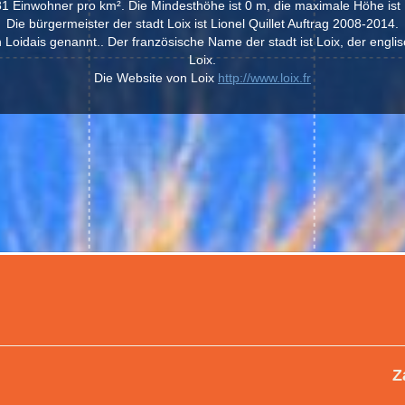
1 Einwohner pro km². Die Mindesthöhe ist 0 m, die maximale Höhe ist
Die bürgermeister der stadt Loix ist Lionel Quillet Auftrag 2008-2014.
Loidais genannt.. Der französische Name der stadt ist Loix, der englis
Loix.
Die Website von Loix
http://www.loix.fr
Z