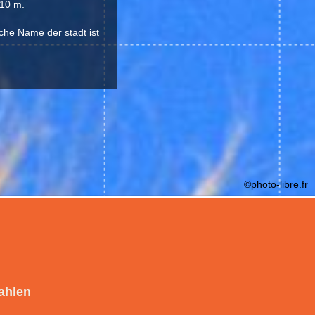
 10 m.
che Name der stadt ist
©photo-libre.fr
ahlen