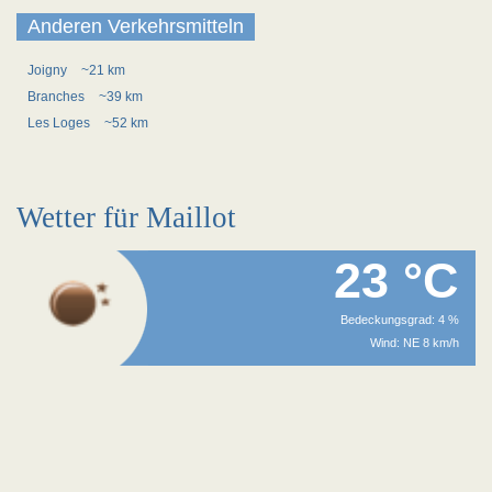
Anderen Verkehrsmitteln
Joigny
~21 km
Branches
~39 km
Les Loges
~52 km
Wetter für Maillot
23 °C
Bedeckungsgrad: 4 %
Wind: NE 8 km/h