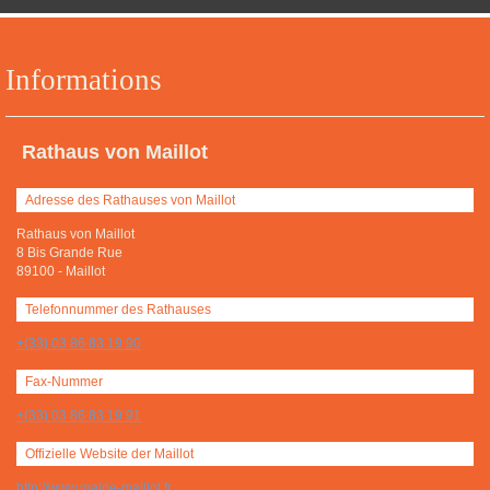
Informations
Rathaus von Maillot
Adresse des Rathauses von Maillot
Rathaus von Maillot
8 Bis Grande Rue
89100
-
Maillot
Telefonnummer des Rathauses
+(33) 03 86 83 19 90
Fax-Nummer
+(33) 03 86 83 19 91
Offizielle Website der Maillot
http://www.mairie-maillot.fr