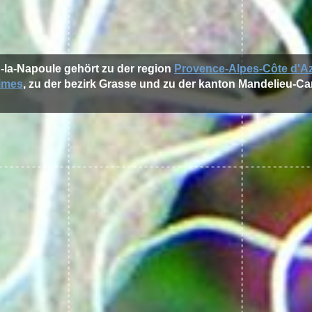
u-la-Napoule gehört zu der region
Provence-Alpes-Côte d'A
imes
, zu der bezirk Grasse und zu der kanton Mandelieu-C