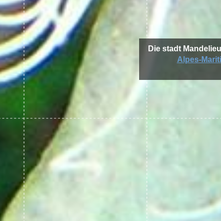
Die stadt Mandelie
Alpes-Marit