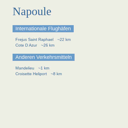
Napoule
Internationale Flughäfen
Frejus Saint Raphael
~22 km
Cote D Azur
~26 km
Anderen Verkehrsmitteln
Mandelieu
~1 km
Croisette Heliport
~8 km