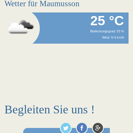
Wetter für Maumusson
25 °C
Bedeckungsgrad: 53 %
Wind: N 9 km/h
Begleiten Sie uns !