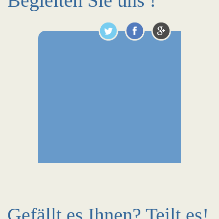
Begleiten Sie uns !
Gefällt es Ihnen? Teilt es!