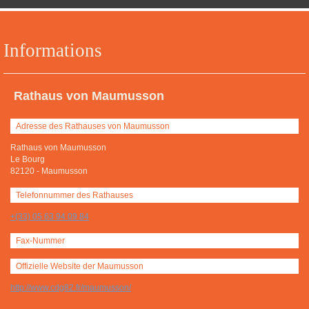
Informations
Rathaus von Maumusson
Adresse des Rathauses von Maumusson
Rathaus von Maumusson
Le Bourg
82120
-
Maumusson
Telefonnummer des Rathauses
+(33) 05 63 94 09 84
Fax-Nummer
Offizielle Website der Maumusson
http://www.cdg82.fr/maumusson/