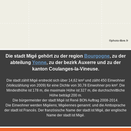
©photo-libre.fr
Die stadt Migé gehört zu der region
Bourgogne
, zu der
abteilung
Yonne
, zu der bezirk Auxerre und zu der
kanton Coulanges-la-Vineuse.
Die stadt zählt Migé erstreckt sich über 14,62 km² und zälht 450 Einwohner
(Volkszählung von 2009) für eine Dichte von 30,78 Einwohner pro km². Die
Mindesthöhe ist 178 m, die maximale Höhe ist 327 m, die durchschnittliche
Höhe beträgt 200 m.
Die bürgermeister der stadt Migé ist René BON Auftrag 2008-2014.
Die Einwohner werden Migéens; Migéennes genannt. und die Amtssprache
der stadt ist Francés. Der französische Name der stadt ist Migé, der englische
Name der stadt ist Migé.