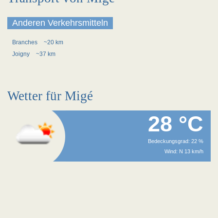
Anderen Verkehrsmitteln
Branches
~20 km
Joigny
~37 km
Wetter für Migé
28 °C
Bedeckungsgrad: 22 %
Wind: N 13 km/h