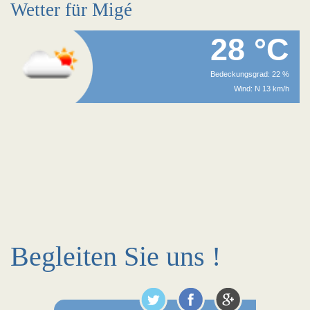
Wetter für Migé
28 °C
Bedeckungsgrad: 22 %
Wind: N 13 km/h
Begleiten Sie uns !