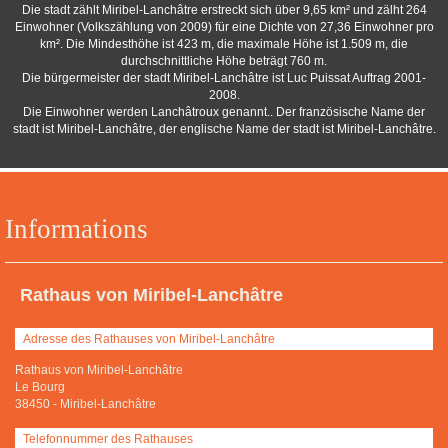
Die stadt zählt Miribel-Lanchâtre erstreckt sich über 9,65 km² und zälht 264
Einwohner (Volkszählung von 2009) für eine Dichte von 27,36 Einwohner pro
km². Die Mindesthöhe ist 423 m, die maximale Höhe ist 1.509 m, die
durchschnittliche Höhe beträgt 760 m.
Die bürgermeister der stadt Miribel-Lanchâtre ist Luc Puissat Auftrag 2001-
2008.
Die Einwohner werden Lanchâtroux genannt.. Der französische Name der
stadt ist Miribel-Lanchâtre, der englische Name der stadt ist Miribel-Lanchâtre.
Informations
Rathaus von Miribel-Lanchâtre
Adresse des Rathauses von Miribel-Lanchâtre
Rathaus von Miribel-Lanchâtre
Le Bourg
38450
-
Miribel-Lanchâtre
Telefonnummer des Rathauses