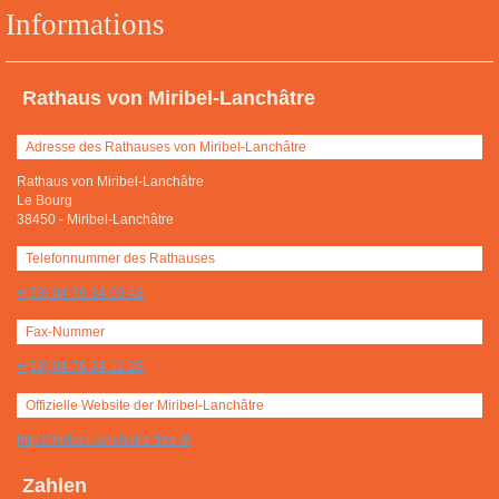
Informations
Rathaus von Miribel-Lanchâtre
Adresse des Rathauses von Miribel-Lanchâtre
Rathaus von Miribel-Lanchâtre
Le Bourg
38450
-
Miribel-Lanchâtre
Telefonnummer des Rathauses
+(33) 04 76 34 00 42
Fax-Nummer
+(33) 04 76 34 12 28
Offizielle Website der Miribel-Lanchâtre
http://miribel.lanchatre.free.fr/
Zahlen