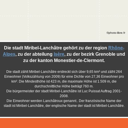
©photo-libre.fr
Die stadt Miribel-Lanchâtre gehört zu der region
Rhône-
Alpes
, zu der abteilung
Isère
, zu der bezirk Grenoble und
zu der kanton Monestier-de-Clermont.
Die stadt zählt Miribel-Lanchâtre erstreckt sich über 9,65 km² und zälht 264
Einwohner (Volkszählung von 2009) für eine Dichte von 27,36 Einwohner pro
km². Die Mindesthöhe ist 423 m, die maximale Höhe ist 1.509 m, die
durchschnittliche Höhe beträgt 760 m.
Die bürgermeister der stadt Miribel-Lanchâtre ist Luc Puissat Auftrag 2001-
2008.
Die Einwohner werden Lanchâtroux genannt.. Der französische Name der
stadt ist Miribel-Lanchâtre, der englische Name der stadt ist Miribel-Lanchâtre.