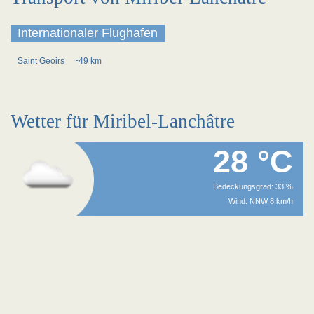
Internationaler Flughafen
Saint Geoirs
~49 km
Wetter für Miribel-Lanchâtre
28 °C
Bedeckungsgrad: 33 %
Wind: NNW 8 km/h