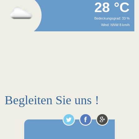
28 °C
Bedeckungsgrad: 33 %
Wind: NNW 8 km/h
Begleiten Sie uns !