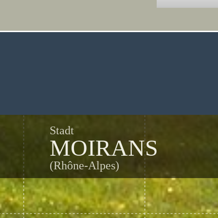
Stadt
MOIRANS
(Rhône-Alpes)