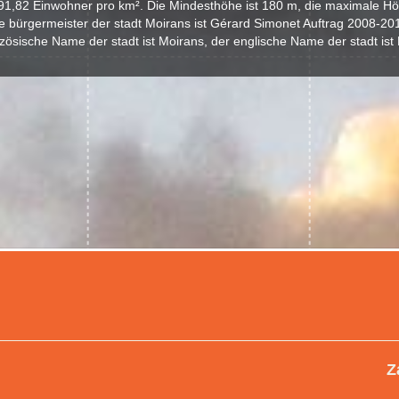
91,82 Einwohner pro km². Die Mindesthöhe ist 180 m, die maximale Hö
e bürgermeister der stadt Moirans ist Gérard Simonet Auftrag 2008-20
zösische Name der stadt ist Moirans, der englische Name der stadt ist
Z