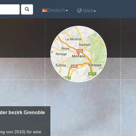
Deutsch
Deutsch
Welt
Welt
 der bezirk Grenoble
ung von 2010) für eine