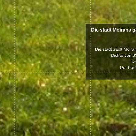
Die stadt Moirans g
Die stadt zählt Moira
Dichte von 3
Di
Der fran