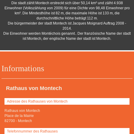
Die stadt zählt Montech erstreckt sich über 50,14 km² und zälht 4.938
Einwohner (Volkszählung von 2009) für eine Dichte von 98,48 Einwohner pro
km². Die Mindesthöhe ist 82 m, die maximale Höhe ist 133 m, die
durchschnittliche Höhe beträgt 112 m.
Die bürgermeister der stadt Montech ist Jacques Moignard Auftrag 2008 -
2014.
Die Einwohner werden Montéchois genannt.. Der französische Name der stadt
ist Montech, der englische Name der stadt ist Montech.
Informations
Rathaus von Montech
Adresse des Rathauses von Montech
Rathaus von Montech
Place de la Mairie
82700
-
Montech
Telefonnummer des Rathauses