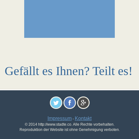
Gefällt es Ihnen? Teilt es!
Impressum
Kontakt
-
© 2014 http://www.stadte.co. Alle Rechte vorbehalten.
Reproduktion der Website ist ohne Genehmigung verboten.