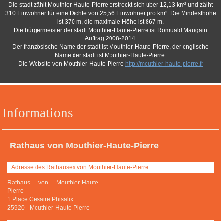
Die stadt zählt Mouthier-Haute-Pierre erstreckt sich über 12,13 km² und zälht
310 Einwohner für eine Dichte von 25,56 Einwohner pro km². Die Mindesthöhe
ist 370 m, die maximale Höhe ist 867 m.
Die bürgermeister der stadt Mouthier-Haute-Pierre ist Romuald Maugain
Auftrag 2008-2014.
Der französische Name der stadt ist Mouthier-Haute-Pierre, der englische
Name der stadt ist Mouthier-Haute-Pierre.
Die Website von Mouthier-Haute-Pierre
http://mouthier-haute-pierre.fr
Informations
Rathaus von Mouthier-Haute-Pierre
Adresse des Rathauses von Mouthier-Haute-Pierre
Rathaus von Mouthier-Haute-
Pierre
1 Place Cesaire Phisalix
25920
-
Mouthier-Haute-Pierre