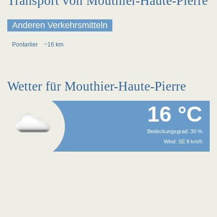
Transport von Mouthier-Haute-Pierre
Anderen Verkehrsmitteln
Pontarlier
~16 km
Wetter für Mouthier-Haute-Pierre
16 °C
Bedeckungsgrad: 30 %
Wind: SE 8 km/h