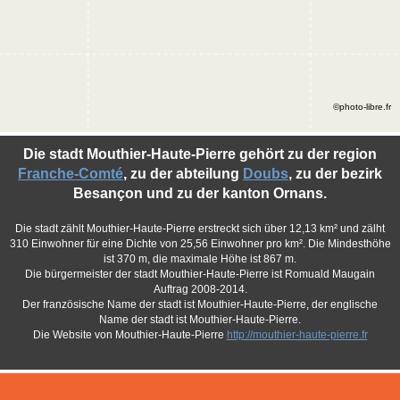
©photo-libre.fr
Die stadt Mouthier-Haute-Pierre gehört zu der region
Franche-Comté
, zu der abteilung
Doubs
, zu der bezirk
Besançon und zu der kanton Ornans.
Die stadt zählt Mouthier-Haute-Pierre erstreckt sich über 12,13 km² und zälht
310 Einwohner für eine Dichte von 25,56 Einwohner pro km². Die Mindesthöhe
ist 370 m, die maximale Höhe ist 867 m.
Die bürgermeister der stadt Mouthier-Haute-Pierre ist Romuald Maugain
Auftrag 2008-2014.
Der französische Name der stadt ist Mouthier-Haute-Pierre, der englische
Name der stadt ist Mouthier-Haute-Pierre.
Die Website von Mouthier-Haute-Pierre
http://mouthier-haute-pierre.fr