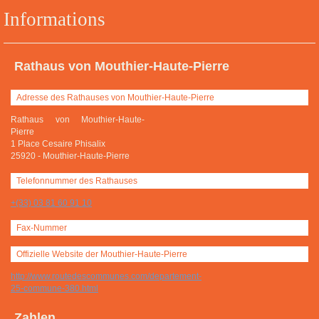
Informations
Rathaus von Mouthier-Haute-Pierre
Adresse des Rathauses von Mouthier-Haute-Pierre
Rathaus von Mouthier-Haute-
Pierre
1 Place Cesaire Phisalix
25920
-
Mouthier-Haute-Pierre
Telefonnummer des Rathauses
+(33) 03 81 60 91 10
Fax-Nummer
Offizielle Website der Mouthier-Haute-Pierre
http://www.routedescommunes.com/departement-
25-commune-380.html
Zahlen