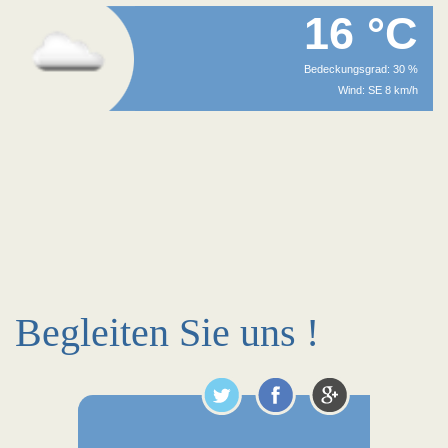
16 °C
Bedeckungsgrad: 30 %
Wind: SE 8 km/h
Begleiten Sie uns !