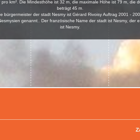
pro km². Die Mindesthöhe ist 32 m, die maximale Höhe ist 79 m, die d
beträgt 45 m.
ie bürgermeister der stadt Nesmy ist Gérard Rivoisy Auftrag 2001 - 200
esmysien genannt.. Der französische Name der stadt ist Nesmy, der e
ist Nesmy.
Z