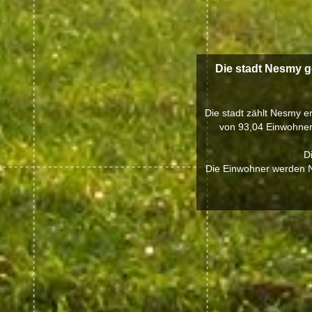
Die stadt Nesmy g
Die stadt zählt Nesmy e
von 93,04 Einwohner 
D
Die Einwohner werden N