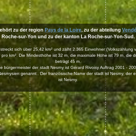
ehört zu der region
Pays de la Loire
, zu der abteilung
Vend
Roche-sur-Yon und zu der kanton La Roche-sur-Yon-Sud.
rstreckt sich über 25,42 km² und zälht 2.365 Einwohner (Volkszählung v
pro km². Die Mindesthöhe ist 32 m, die maximale Höhe ist 79 m, die d
beträgt 45 m.
ie bürgermeister der stadt Nesmy ist Gérard Rivoisy Auftrag 2001 - 200
esmysien genannt.. Der französische Name der stadt ist Nesmy, der e
ist Nesmy.