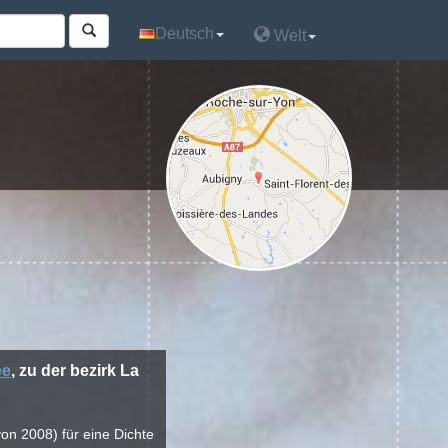
Deutsch
Deutsch
Welt
Welt
ée
, zu der bezirk La
on 2008) für eine Dichte