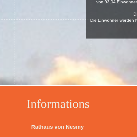
von 93,04 Einwohner 
D
Die Einwohner werden N
Informations
Rathaus von Nesmy