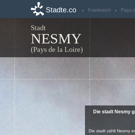
Stadte.co
Stadte.co
Frankreich
Frankreich
Stadt
NESMY
(Pays de la Loire)
Die stadt Nesmy g
Die stadt zählt Nesmy e