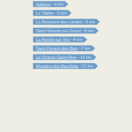
Aubigny
~4 km
Le Tablier
~5 km
La Boissière-des-Landes
~5 km
Saint-Vincent-sur-Graon
~9 km
La Roche-sur-Yon
~9 km
Saint-Florent-des-Bois
~7 km
Le Champ-Saint-Père
~10 km
Moutiers-les-Mauxfaits
~12 km