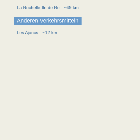
La Rochelle-Ile de Re
~49 km
Anderen Verkehrsmitteln
Les Ajoncs
~12 km