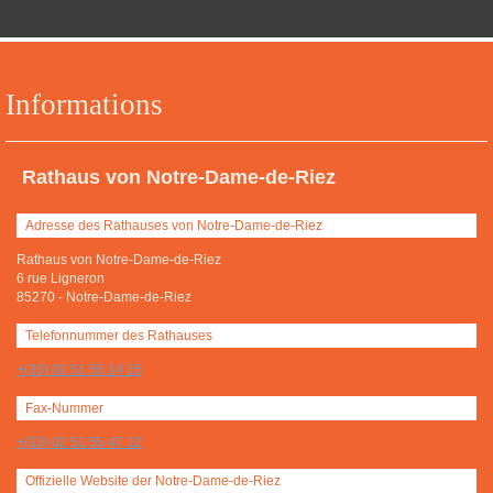
Informations
Rathaus von Notre-Dame-de-Riez
Adresse des Rathauses von Notre-Dame-de-Riez
Rathaus von Notre-Dame-de-Riez
6 rue Ligneron
85270
-
Notre-Dame-de-Riez
Telefonnummer des Rathauses
+(33) 02 51 55 14 15
Fax-Nummer
+(33) 02 51 55 47 12
Offizielle Website der Notre-Dame-de-Riez