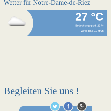
Wetter für Notre-Dame-de-Riez
27 °C
Bedeckungsgrad: 27 %
Wind: ESE 11 km/h
Begleiten Sie uns !