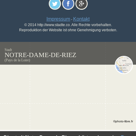
Impressum
Kontakt
-
© 2014 http://www.stadte.co. Alle Rechte vorbehalten.
Reproduktion der Website ist ohne Genehmigung verboten.
Stadt
NOTRE-DAME-DE-RIEZ
(Pays de la Loire)
©photo-libre.fr