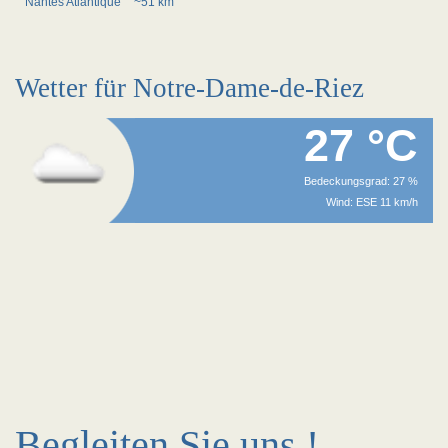
Nantes Atlantique
~51 km
Wetter für Notre-Dame-de-Riez
27 °C
Bedeckungsgrad: 27 %
Wind: ESE 11 km/h
Begleiten Sie uns !