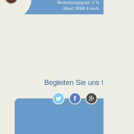
Bedeckungsgrad: 2 %
Wind: NNW 4 km/h
Begleiten Sie uns !