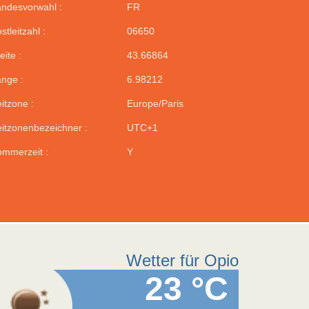
ndesvorwahl :
FR
stleitzahl :
06650
eite :
43.66864
nge :
6.98212
itzone :
Europe/Paris
itzonenbezeichner :
UTC+1
mmerzeit :
Y
Wetter für Opio
23 °C