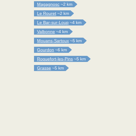
Magagnosc
~2 km
Le Rouret
~2 km
Le Bar-sur-Loup
~4 km
Valbonne
~4 km
Mouans-Sartoux
~5 km
Gourdon
~6 km
Roquefort-les-Pins
~5 km
Grasse
~5 km