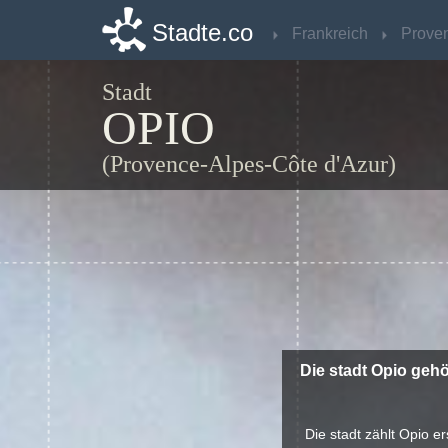
Stadte.co
Stadte.co
Frankreich
Frankreich
Stadt
OPIO
(Provence-Alpes-Côte d'Azur)
Die stadt Opio gehö
Die stadt zählt Opio e