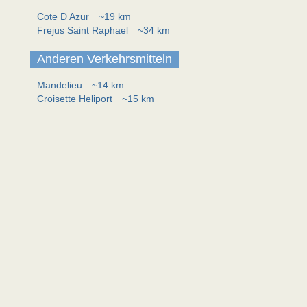
Cote D Azur
~19 km
Frejus Saint Raphael
~34 km
Anderen Verkehrsmitteln
Mandelieu
~14 km
Croisette Heliport
~15 km