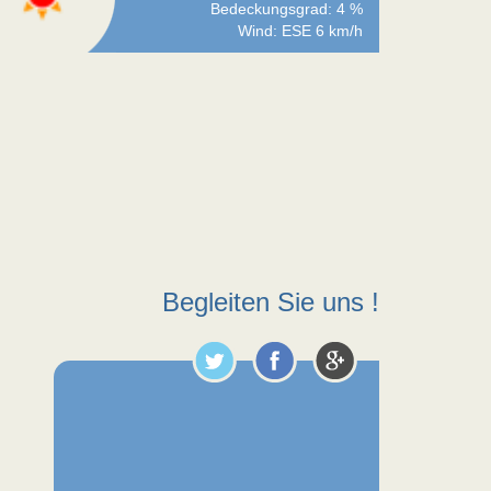
Bedeckungsgrad: 4 %
Wind: ESE 6 km/h
Begleiten Sie uns !