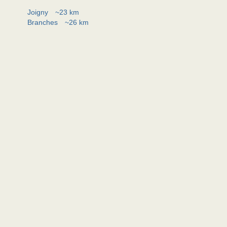
Joigny
~23 km
Branches
~26 km