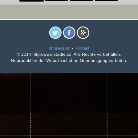
Impressum
-
Kontakt
© 2014 http://www.stadte.co. Alle Rechte vorbehalten.
Reproduktion der Website ist ohne Genehmigung verboten.