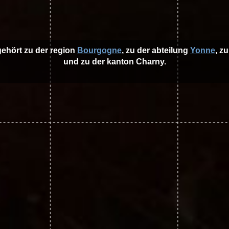
gehört zu der region
Bourgogne
, zu der abteilung
Yonne
, z
und zu der kanton Charny.