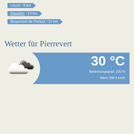
Lincel
~9 km
Dauphin
~10 km
Beaumont-de-Pertuis
~10 km
Wetter für Pierrevert
30 °C
Bedeckungsgrad: 100 %
Wind: SW 4 km/h