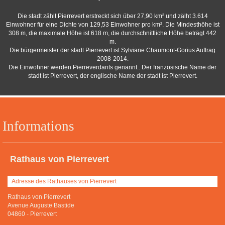
Die stadt zählt Pierrevert erstreckt sich über 27,90 km² und zälht 3.614
Einwohner für eine Dichte von 129,53 Einwohner pro km². Die Mindesthöhe ist
308 m, die maximale Höhe ist 618 m, die durchschnittliche Höhe beträgt 442
m.
Die bürgermeister der stadt Pierrevert ist Sylviane Chaumont-Gorius Auftrag
2008-2014.
Die Einwohner werden Pierreverdants genannt.. Der französische Name der
stadt ist Pierrevert, der englische Name der stadt ist Pierrevert.
Informations
Rathaus von Pierrevert
Adresse des Rathauses von Pierrevert
Rathaus von Pierrevert
Avenue Auguste Bastide
04860
-
Pierrevert