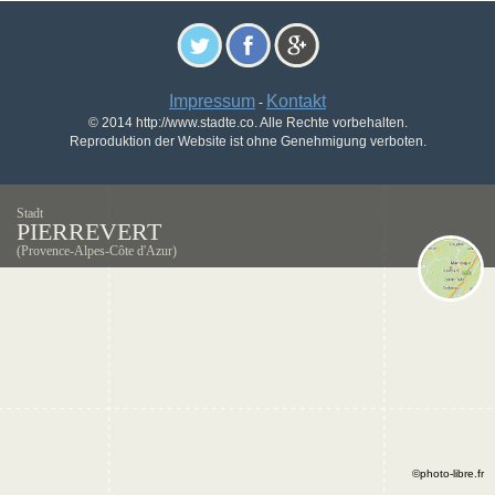
Impressum
Kontakt
-
© 2014 http://www.stadte.co. Alle Rechte vorbehalten.
Reproduktion der Website ist ohne Genehmigung verboten.
Stadt
PIERREVERT
(Provence-Alpes-Côte d'Azur)
©photo-libre.fr