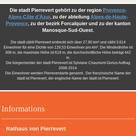
Die stadt Pierrevert gehört zu der region
Provence-
Alpes-Côte d'Azur
, zu der abteilung
Alpes-de-Haute-
Provence
, zu der bezirk Forcalquier und zu der kanton
Manosque-Sud-Ouest.
Die stadt zählt Pierrevert erstreckt sich über 27,90 km² und zälht 3.614
Einwohner für eine Dichte von 129,53 Einwohner pro km². Die Mindesthöhe ist
308 m, die maximale Höhe ist 618 m, die durchschnittliche Höhe beträgt 442
m.
Die bürgermeister der stadt Pierrevert ist Sylviane Chaumont-Gorius Auftrag
2008-2014.
Die Einwohner werden Pierreverdants genannt.. Der französische Name der
stadt ist Pierrevert, der englische Name der stadt ist Pierrevert.
Informations
Rathaus von Pierrevert