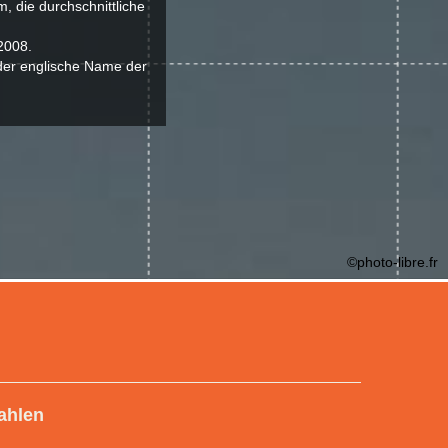
, die durchschnittliche
2008.
 der englische Name der
©photo-libre.fr
ahlen