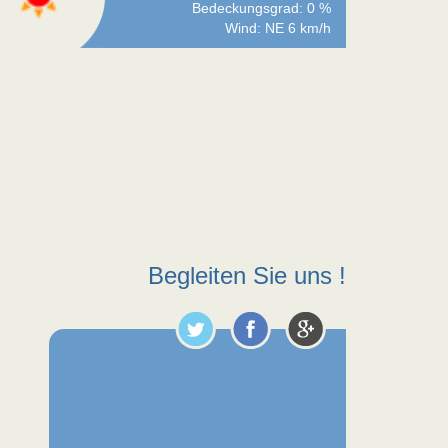
Bedeckungsgrad: 0 %
Wind: NE 6 km/h
Begleiten Sie uns !