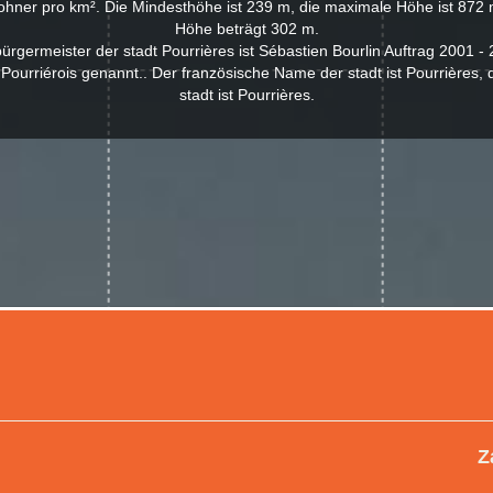
hner pro km². Die Mindesthöhe ist 239 m, die maximale Höhe ist 872 m
Höhe beträgt 302 m.
bürgermeister der stadt Pourrières ist Sébastien Bourlin Auftrag 2001 - 
ourriérois genannt.. Der französische Name der stadt ist Pourrières,
stadt ist Pourrières.
Z