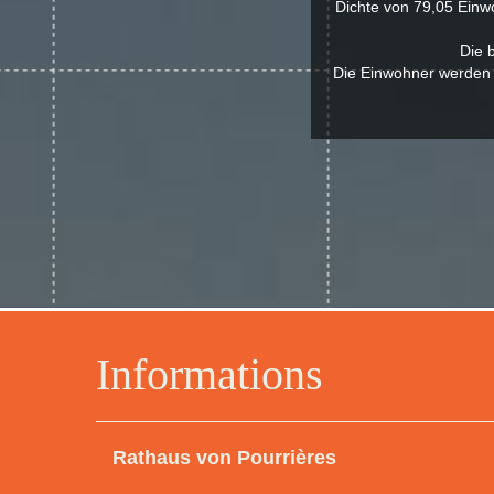
Dichte von 79,05 Einwo
Die 
Die Einwohner werden P
Informations
Rathaus von Pourrières