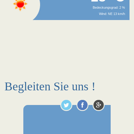
Bedeckungsgrad: 2 %
Wind: NE 13 km/h
Begleiten Sie uns !