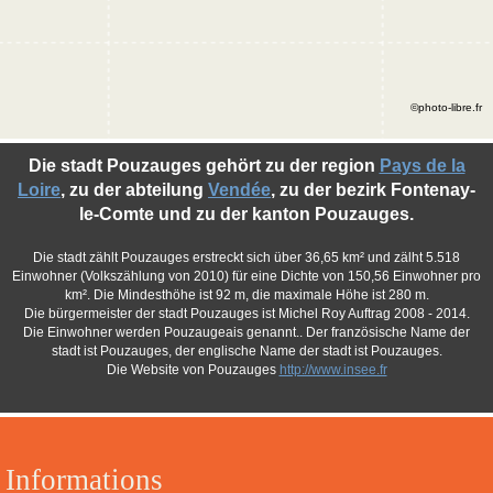
©photo-libre.fr
Die stadt Pouzauges gehört zu der region
Pays de la
Loire
, zu der abteilung
Vendée
, zu der bezirk Fontenay-
le-Comte und zu der kanton Pouzauges.
Die stadt zählt Pouzauges erstreckt sich über 36,65 km² und zälht 5.518
Einwohner (Volkszählung von 2010) für eine Dichte von 150,56 Einwohner pro
km². Die Mindesthöhe ist 92 m, die maximale Höhe ist 280 m.
Die bürgermeister der stadt Pouzauges ist Michel Roy Auftrag 2008 - 2014.
Die Einwohner werden Pouzaugeais genannt.. Der französische Name der
stadt ist Pouzauges, der englische Name der stadt ist Pouzauges.
Die Website von Pouzauges
http://www.insee.fr
Informations