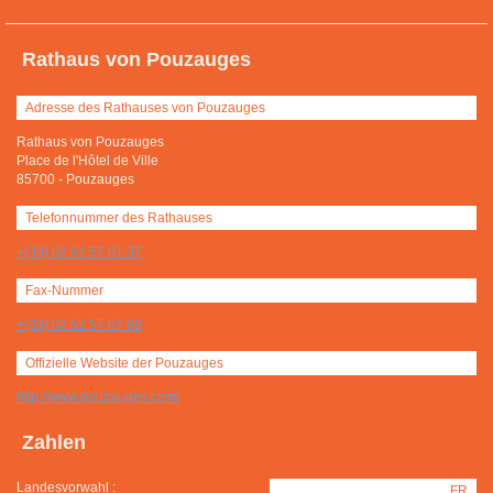
Rathaus von Pouzauges
Adresse des Rathauses von Pouzauges
Rathaus von Pouzauges
Place de l'Hôtel de Ville
85700
-
Pouzauges
Telefonnummer des Rathauses
+(33) 02 51 57 01 37
Fax-Nummer
+(33) 02 51 57 07 69
Offizielle Website der Pouzauges
http://www.pouzauges.com/
Zahlen
Landesvorwahl :
FR