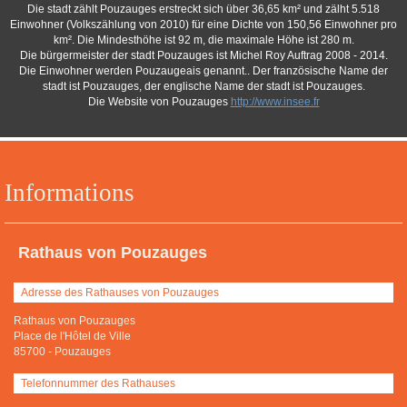
Die stadt zählt Pouzauges erstreckt sich über 36,65 km² und zälht 5.518
Einwohner (Volkszählung von 2010) für eine Dichte von 150,56 Einwohner pro
km². Die Mindesthöhe ist 92 m, die maximale Höhe ist 280 m.
Die bürgermeister der stadt Pouzauges ist Michel Roy Auftrag 2008 - 2014.
Die Einwohner werden Pouzaugeais genannt.. Der französische Name der
stadt ist Pouzauges, der englische Name der stadt ist Pouzauges.
Die Website von Pouzauges
http://www.insee.fr
Informations
Rathaus von Pouzauges
Adresse des Rathauses von Pouzauges
Rathaus von Pouzauges
Place de l'Hôtel de Ville
85700
-
Pouzauges
Telefonnummer des Rathauses