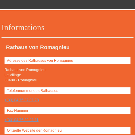
Informations
Rathaus von Romagnieu
Adresse des Rathauses von Romagnieu
Rathaus von Romagnieu
Le Village
38480
-
Romagnieu
Telefonnummer des Rathauses
+(33) 04 76 37 01 78
Fax-Nummer
+(33) 04 76 32 81 11
Offizielle Website der Romagnieu