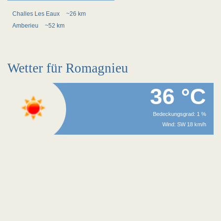
Challes Les Eaux
~26 km
Amberieu
~52 km
Wetter für Romagnieu
36 °C
Bedeckungsgrad: 1 %
Wind: SW 18 km/h