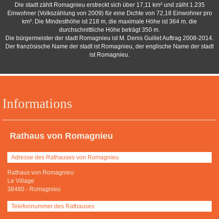
Die stadt zählt Romagnieu erstreckt sich über 17,11 km² und zälht 1.235
Einwohner (Volkszählung von 2009) für eine Dichte von 72,18 Einwohner pro
km². Die Mindesthöhe ist 218 m, die maximale Höhe ist 364 m, die
durchschnittliche Höhe beträgt 350 m.
Die bürgermeister der stadt Romagnieu ist M. Denis Guillet Auftrag 2008-2014.
Der französische Name der stadt ist Romagnieu, der englische Name der stadt
ist Romagnieu.
Informations
Rathaus von Romagnieu
Adresse des Rathauses von Romagnieu
Rathaus von Romagnieu
Le Village
38480
-
Romagnieu
Telefonnummer des Rathauses