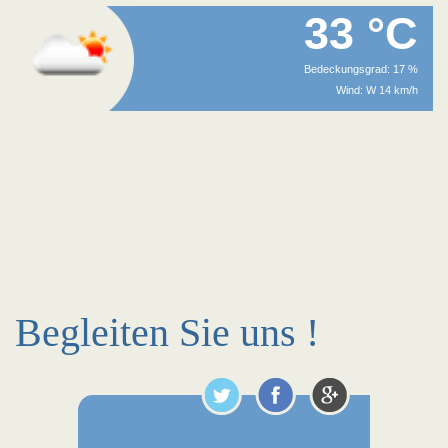
33 °C
Bedeckungsgrad: 17 %
Wind: W 14 km/h
Begleiten Sie uns !