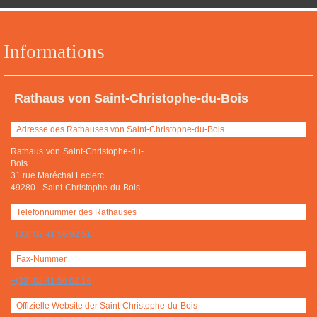
Informations
Rathaus von Saint-Christophe-du-Bois
Adresse des Rathauses von Saint-Christophe-du-Bois
Rathaus von Saint-Christophe-du-
Bois
31 rue Maréchal Leclerc
49280
-
Saint-Christophe-du-Bois
Telefonnummer des Rathauses
+(33) 02 41 56 92 51
Fax-Nummer
+(33) 02 41 56 02 14
Offizielle Website der Saint-Christophe-du-Bois