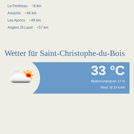
Le Pontreau
~8 km
Ancenis
~46 km
Les Ajoncs
~49 km
Angers St Laud
~57 km
Wetter für Saint-Christophe-du-Bois
33 °C
Bedeckungsgrad: 17 %
Wind: W 14 km/h