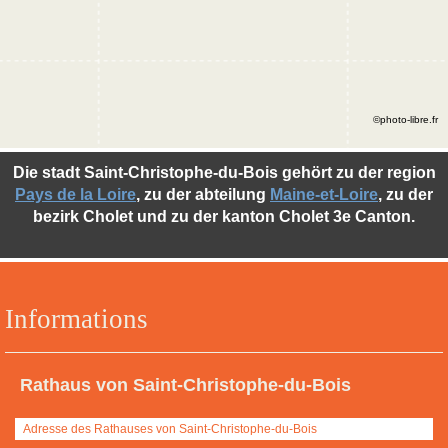
©photo-libre.fr
Die stadt Saint-Christophe-du-Bois gehört zu der region
Pays de la Loire
, zu der abteilung
Maine-et-Loire
, zu der
bezirk Cholet und zu der kanton Cholet 3e Canton.
Informations
Rathaus von Saint-Christophe-du-Bois
Adresse des Rathauses von Saint-Christophe-du-Bois