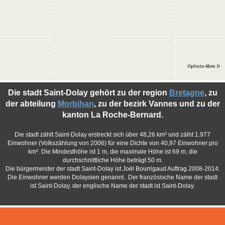
©photo-libre.fr
Die stadt Saint-Dolay gehört zu der region
Bretagne
, zu
der abteilung
Morbihan
, zu der bezirk Vannes und zu der
kanton La Roche-Bernard.
Die stadt zählt Saint-Dolay erstreckt sich über 48,26 km² und zälht 1.977
Einwohner (Volkszählung von 2006) für eine Dichte von 40,97 Einwohner pro
km². Die Mindesthöhe ist 1 m, die maximale Höhe ist 69 m, die
durchschnittliche Höhe beträgt 50 m.
Die bürgermeister der stadt Saint-Dolay ist Joël Bourrigaud Auftrag 2008-2014.
Die Einwohner werden Dolaysien genannt.. Der französische Name der stadt
ist Saint-Dolay, der englische Name der stadt ist Saint-Dolay.