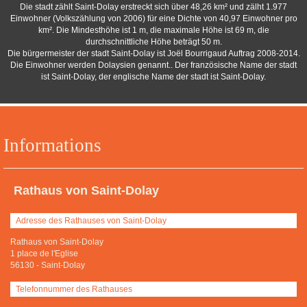
Die stadt zählt Saint-Dolay erstreckt sich über 48,26 km² und zälht 1.977
Einwohner (Volkszählung von 2006) für eine Dichte von 40,97 Einwohner pro
km². Die Mindesthöhe ist 1 m, die maximale Höhe ist 69 m, die
durchschnittliche Höhe beträgt 50 m.
Die bürgermeister der stadt Saint-Dolay ist Joël Bourrigaud Auftrag 2008-2014.
Die Einwohner werden Dolaysien genannt.. Der französische Name der stadt
ist Saint-Dolay, der englische Name der stadt ist Saint-Dolay.
Informations
Rathaus von Saint-Dolay
Adresse des Rathauses von Saint-Dolay
Rathaus von Saint-Dolay
1 place de l'Eglise
56130
-
Saint-Dolay
Telefonnummer des Rathauses