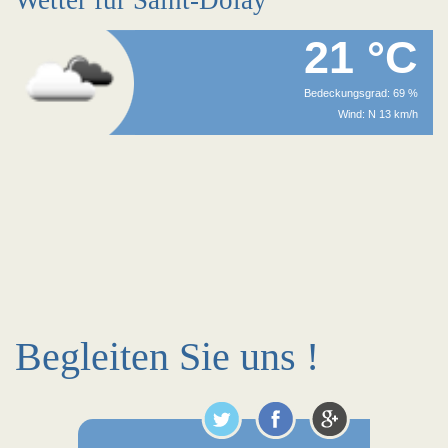
Wetter für Saint-Dolay
21 °C
Bedeckungsgrad: 69 %
Wind: N 13 km/h
Begleiten Sie uns !