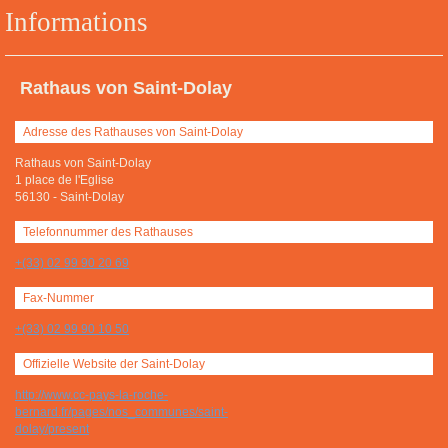
Informations
Rathaus von Saint-Dolay
Adresse des Rathauses von Saint-Dolay
Rathaus von Saint-Dolay
1 place de l'Eglise
56130
-
Saint-Dolay
Telefonnummer des Rathauses
+(33) 02 99 90 20 69
Fax-Nummer
+(33) 02 99 90 10 50
Offizielle Website der Saint-Dolay
http://www.cc-pays-la-roche-
bernard.fr/pages/nos_communes/saint-
dolay/present