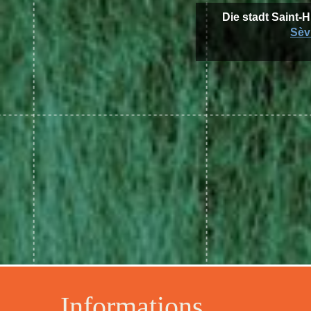
Die stadt Saint-H
Sèv
Informations