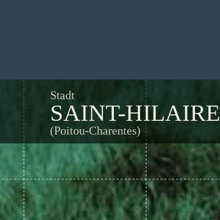
Stadt
SAINT-HILAIR
(Poitou-Charentes)