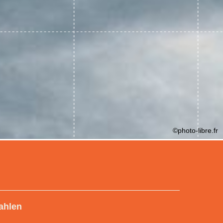
©photo-libre.fr
ahlen