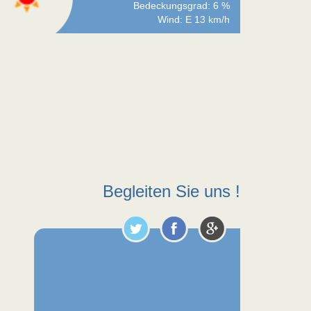
Bedeckungsgrad: 6 %
Wind: E 13 km/h
Begleiten Sie uns !