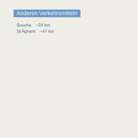
Anderen Verkehrsmitteln
Souche
~24 km
St Agnant
~47 km