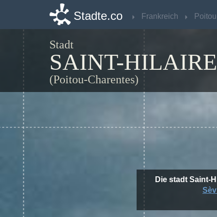
Stadte.co
Stadte.co
Frankreich
Frankreich
Stadt
SAINT-HILAIR
(Poitou-Charentes)
Die stadt Saint-H
Sèv