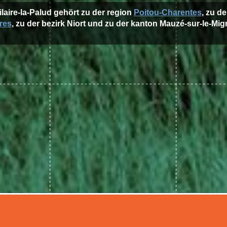
ilaire-la-Palud gehört zu der region
Poitou-Charentes
, zu d
res
, zu der bezirk Niort und zu der kanton Mauzé-sur-le-Mig