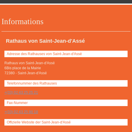
Informations
Rathaus von Saint-Jean-d'Assé
Adresse des Rathauses von Saint-Jean-d'Assé
Rathaus von Saint-Jean-d'Assé
6Bis place de la Mairie
72380
-
Saint-Jean-d'Assé
Telefonnummer des Rathauses
+(33) 02 43 25 25 21
Fax-Nummer
+(33) 02 43 25 90 18
Offizielle Website der Saint-Jean-d'Assé