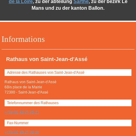
de la Loire
, zu der abteilung
Sarthe
, zu der bezirk Le
Mans und zu der kanton Ballon.
Informations
Rathaus von Saint-Jean-d'Assé
Adresse des Rathauses von Saint-Jean-d'Assé
Rathaus von Saint-Jean-d'Assé
6Bis place de la Mairie
72380
-
Saint-Jean-d'Assé
Telefonnummer des Rathauses
+(33) 02 43 25 25 21
Fax-Nummer
+(33) 02 43 25 90 18