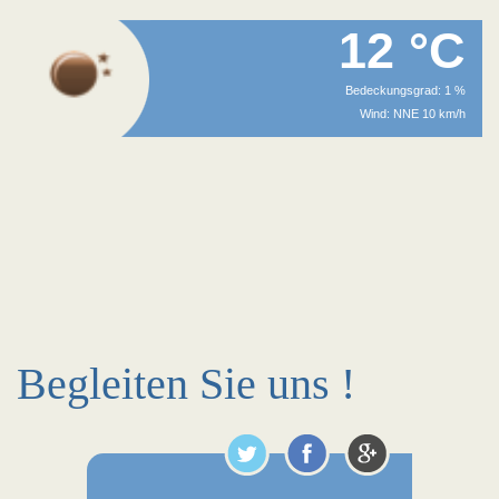
12 °C
Bedeckungsgrad: 1 %
Wind: NNE 10 km/h
Begleiten Sie uns !