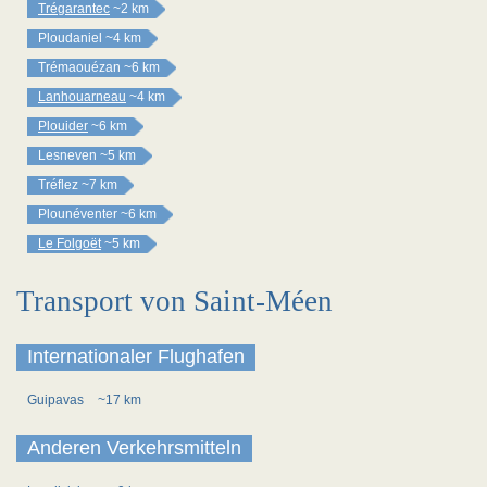
Trégarantec
~2 km
Ploudaniel
~4 km
Trémaouézan
~6 km
Lanhouarneau
~4 km
Plouider
~6 km
Lesneven
~5 km
Tréflez
~7 km
Plounéventer
~6 km
Le Folgoët
~5 km
Transport von Saint-Méen
Internationaler Flughafen
Guipavas
~17 km
Anderen Verkehrsmitteln