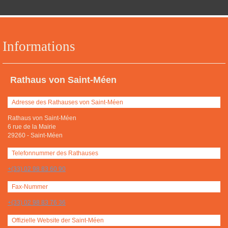
Informations
Rathaus von Saint-Méen
Adresse des Rathauses von Saint-Méen
Rathaus von Saint-Méen
6 rue de la Mairie
29260
-
Saint-Méen
Telefonnummer des Rathauses
+(33) 02 98 83 60 90
Fax-Nummer
+(33) 02 98 83 76 36
Offizielle Website der Saint-Méen