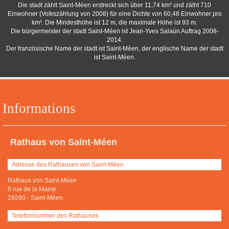
Die stadt zählt Saint-Méen erstreckt sich über 11,74 km² und zälht 710
Einwohner (Volkszählung von 2008) für eine Dichte von 60,48 Einwohner pro
km². Die Mindesthöhe ist 12 m, die maximale Höhe ist 93 m.
Die bürgermeister der stadt Saint-Méen ist Jean-Yves Salaün Auftrag 2008-
2014.
Der französische Name der stadt ist Saint-Méen, der englische Name der stadt
ist Saint-Méen.
Informations
Rathaus von Saint-Méen
Adresse des Rathauses von Saint-Méen
Rathaus von Saint-Méen
6 rue de la Mairie
29260
-
Saint-Méen
Telefonnummer des Rathauses