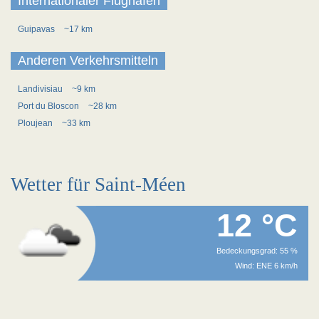
Internationaler Flughafen
Guipavas
~17 km
Anderen Verkehrsmitteln
Landivisiau
~9 km
Port du Bloscon
~28 km
Ploujean
~33 km
Wetter für Saint-Méen
12 °C
Bedeckungsgrad: 55 %
Wind: ENE 6 km/h