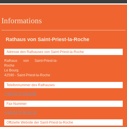
Informations
Rathaus von Saint-Priest-la-Roche
Adresse des Rathauses von Saint-Priest-la-Roche
Rathaus von Saint-Priest-la-
Roche
Le Bourg
42590
-
Saint-Priest-la-Roche
Telefonnummer des Rathauses
+(33) 04 77 64 91 68
Fax-Nummer
+(33) 04 77 64 91 18
Offizielle Website der Saint-Priest-la-Roche