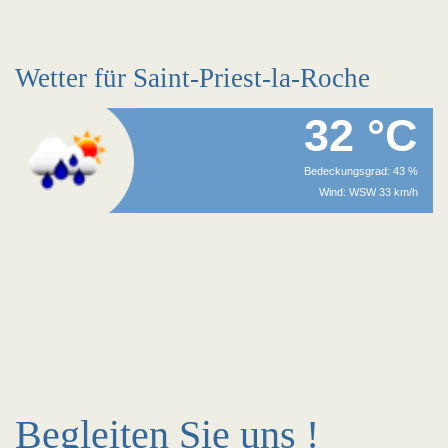
Wetter für Saint-Priest-la-Roche
32 °C
Bedeckungsgrad: 43 %
Wind: WSW 33 km/h
Begleiten Sie uns !