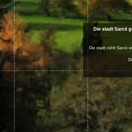
Die stadt Sarcé g
Die stadt zählt Sarcé 
Di