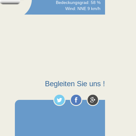
Bedeckungsgrad: 58 %
Wind: NNE 9 km/h
Begleiten Sie uns !