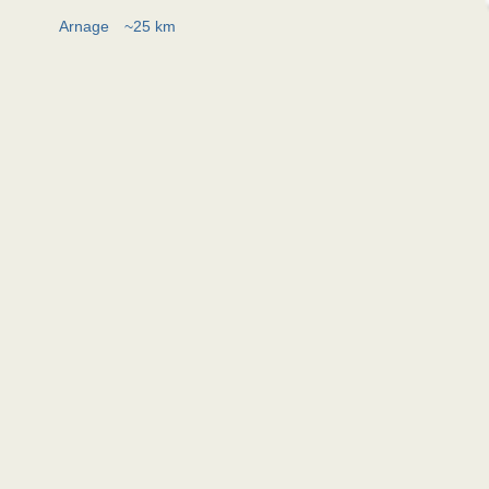
Arnage
~25 km