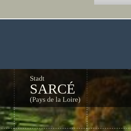
Stadt
SARCÉ
(Pays de la Loire)