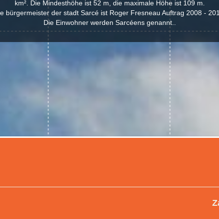
km². Die Mindesthöhe ist 52 m, die maximale Höhe ist 109 m.
e bürgermeister der stadt Sarcé ist Roger Fresneau Auftrag 2008 - 20
Die Einwohner werden Sarcéens genannt..
Z