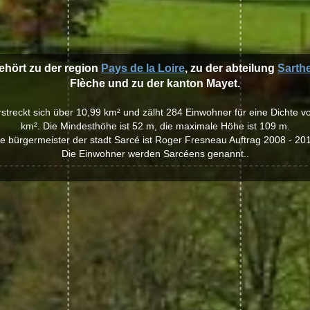
ehört zu der region
Pays de la Loire
, zu der abteilung
Sarth
Flèche und zu der kanton Mayet.
erstreckt sich über 10,99 km² und zälht 284 Einwohner für eine Dichte 
km². Die Mindesthöhe ist 52 m, die maximale Höhe ist 109 m.
e bürgermeister der stadt Sarcé ist Roger Fresneau Auftrag 2008 - 20
Die Einwohner werden Sarcéens genannt..