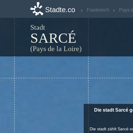
Stadte.co
Stadte.co
Frankreich
Frankreich
Stadt
SARCÉ
(Pays de la Loire)
Die stadt Sarcé g
Die stadt zählt Sarcé 