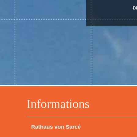
Di
Informations
Rathaus von Sarcé