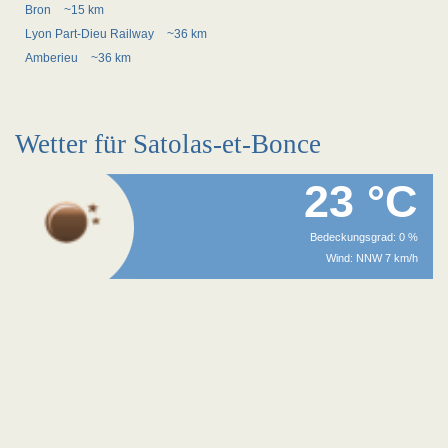
Bron
~15 km
Lyon Part-Dieu Railway
~36 km
Amberieu
~36 km
Wetter für Satolas-et-Bonce
23 °C
Bedeckungsgrad: 0 %
Wind: NNW 7 km/h