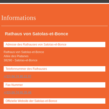
Informations
Rathaus von Satolas-et-Bonce
Adresse des Rathauses von Satolas-et-Bonce
Rathaus von Satolas-et-Bonce
Allée des Platanes
38290
-
Satolas-et-Bonce
Telefonnummer des Rathauses
+(33) 04 74 90 22 97
Fax-Nummer
+(33) 04 74 90 35 48
Offizielle Website der Satolas-et-Bonce