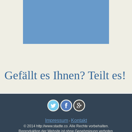
Gefällt es Ihnen? Teilt es!
Impressum
Kontakt
-
© 2014 http://www.stadte.co. Alle Rechte vorbehalten.
Reproduktion der Website ist ohne Genehmigung verboten.