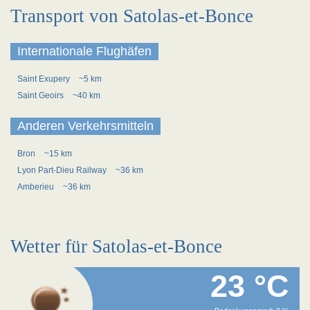
Transport von Satolas-et-Bonce
Internationale Flughäfen
Saint Exupery
~5 km
Saint Geoirs
~40 km
Anderen Verkehrsmitteln
Bron
~15 km
Lyon Part-Dieu Railway
~36 km
Amberieu
~36 km
Wetter für Satolas-et-Bonce
23 °C