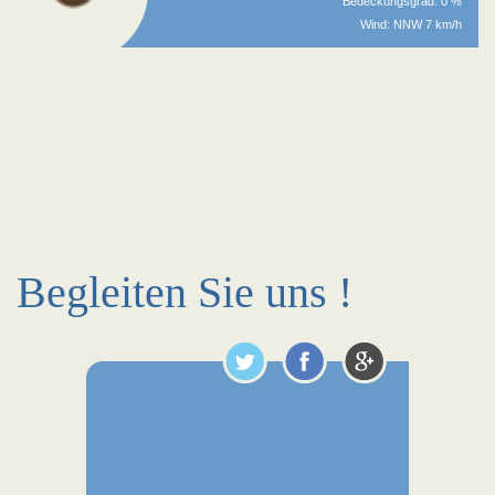
Bedeckungsgrad: 0 %
Wind: NNW 7 km/h
Begleiten Sie uns !