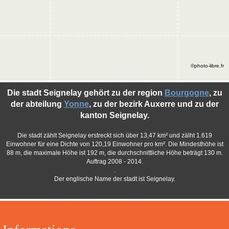
©photo-libre.fr
Die stadt Seignelay gehört zu der region
Bourgogne
, zu
der abteilung
Yonne
, zu der bezirk Auxerre und zu der
kanton Seignelay.
Die stadt zählt Seignelay erstreckt sich über 13,47 km² und zälht 1.619
Einwohner für eine Dichte von 120,19 Einwohner pro km². Die Mindesthöhe ist
88 m, die maximale Höhe ist 192 m, die durchschnittliche Höhe beträgt 130 m.
Auftrag 2008 - 2014.
.
Der englische Name der stadt ist Seignelay.