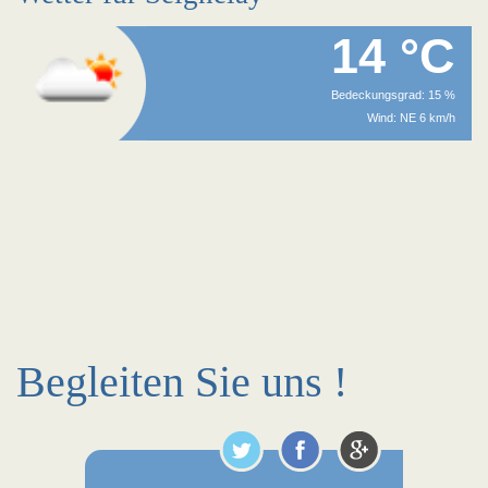
14 °C
Bedeckungsgrad: 15 %
Wind: NE 6 km/h
Begleiten Sie uns !