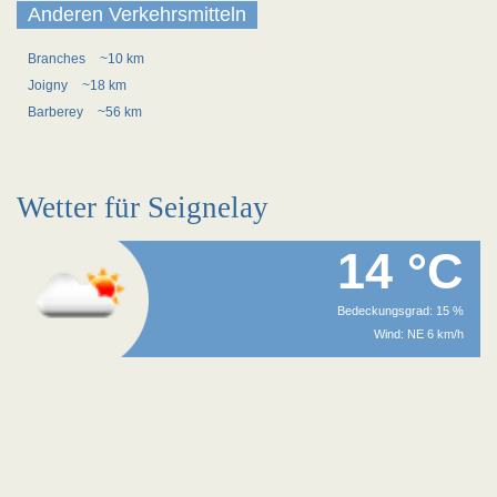
Anderen Verkehrsmitteln
Branches
~10 km
Joigny
~18 km
Barberey
~56 km
Wetter für Seignelay
14 °C
Bedeckungsgrad: 15 %
Wind: NE 6 km/h