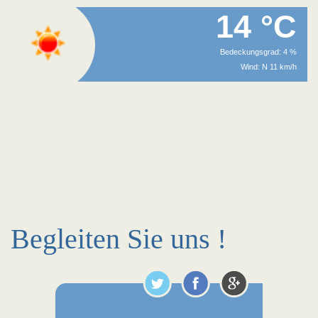
14 °C
Bedeckungsgrad: 4 %
Wind: N 11 km/h
Begleiten Sie uns !