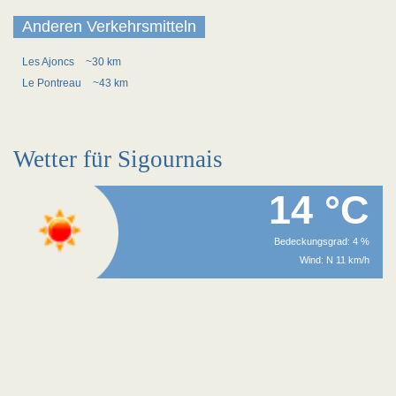
Anderen Verkehrsmitteln
Les Ajoncs
~30 km
Le Pontreau
~43 km
Wetter für Sigournais
14 °C
Bedeckungsgrad: 4 %
Wind: N 11 km/h