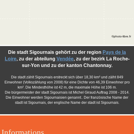
©photo-libre.fr
Die stadt Sigournais gehört zu der region
Pays de la
Loire
, zu der abteilung
Vendée
, zu der bezirk La Roche-
sur-Yon und zu der kanton Chantonnay.
Die stadt zählt Sigournais erstreckt sich über 18,30 km² und zälht 849
Einwohner (Volkszählung von 2008) für eine Dichte von 46,39 Einwohner pro
km². Die Mindesthöhe ist 42 m, die maximale Höhe ist 106 m.
Die bürgermeister der stadt Sigournais ist Michel Giraud Auftrag 2008 - 2014.
Die Einwohner werden Sigournaisien genannt.. Der französische Name der
stadt ist Sigournais, der englische Name der stadt ist Sigournais.
Informations