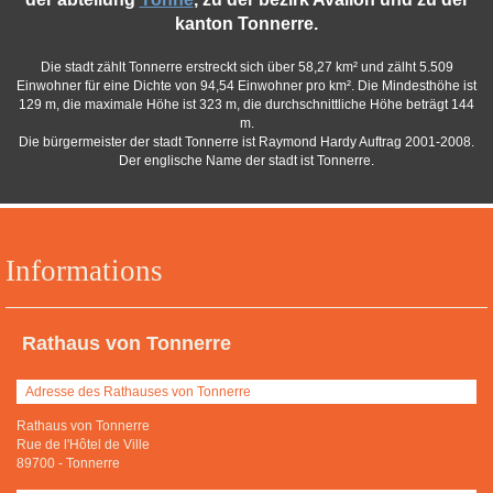
kanton Tonnerre.
Die stadt zählt Tonnerre erstreckt sich über 58,27 km² und zälht 5.509
Einwohner für eine Dichte von 94,54 Einwohner pro km². Die Mindesthöhe ist
129 m, die maximale Höhe ist 323 m, die durchschnittliche Höhe beträgt 144
m.
Die bürgermeister der stadt Tonnerre ist Raymond Hardy Auftrag 2001-2008.
Der englische Name der stadt ist Tonnerre.
Informations
Rathaus von Tonnerre
Adresse des Rathauses von Tonnerre
Rathaus von Tonnerre
Rue de l'Hôtel de Ville
89700
-
Tonnerre