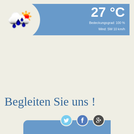
27 °C
Bedeckungsgrad: 100 %
Wind: SW 10 km/h
Begleiten Sie uns !