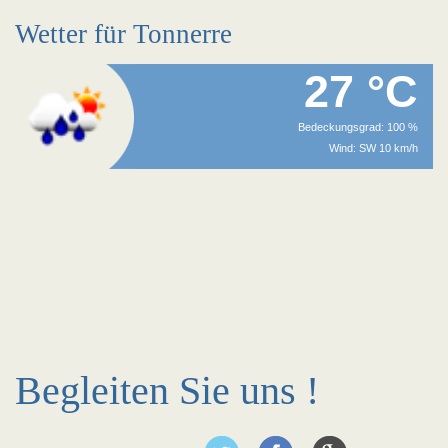
Wetter für Tonnerre
27 °C
Bedeckungsgrad: 100 %
Wind: SW 10 km/h
Begleiten Sie uns !