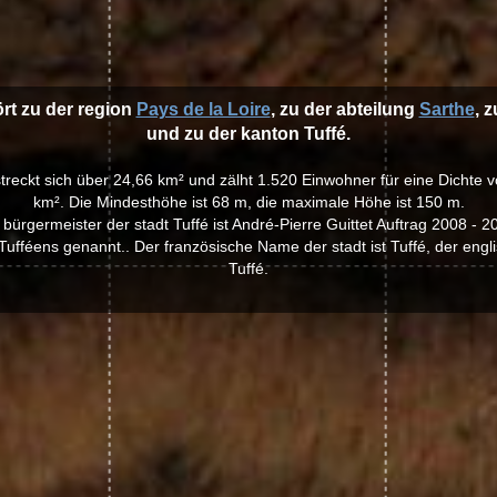
ört zu der region
Pays de la Loire
, zu der abteilung
Sarthe
, 
und zu der kanton Tuffé.
rstreckt sich über 24,66 km² und zälht 1.520 Einwohner für eine Dichte
km². Die Mindesthöhe ist 68 m, die maximale Höhe ist 150 m.
 bürgermeister der stadt Tuffé ist André-Pierre Guittet Auftrag 2008 - 2
ufféens genannt.. Der französische Name der stadt ist Tuffé, der engli
Tuffé.