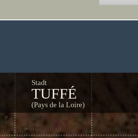
Stadt
TUFFÉ
(Pays de la Loire)