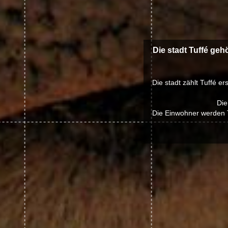
Die stadt Tuffé geh
Die stadt zählt Tuffé e
Die
Die Einwohner werden T