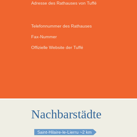
Adresse des Rathauses von Tuffé
Telefonnummer des Rathauses
Fax-Nummer
Offizielle Website der Tuffé
Nachbarstädte
Saint-Hilaire-le-Lierru
~2 km