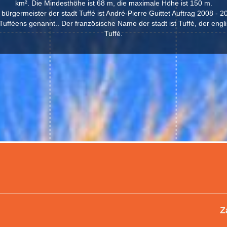
km². Die Mindesthöhe ist 68 m, die maximale Höhe ist 150 m.
 bürgermeister der stadt Tuffé ist André-Pierre Guittet Auftrag 2008 - 2
ufféens genannt.. Der französische Name der stadt ist Tuffé, der engli
Tuffé.
Z