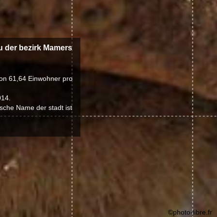
zu der bezirk Mamers
 von 61,64 Einwohner pro
014.
sche Name der stadt ist
©photo-libre.fr