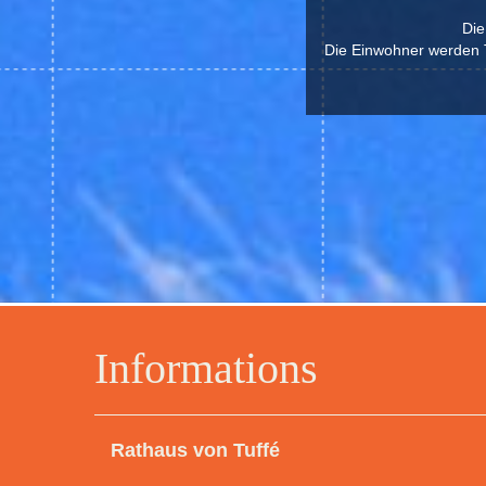
Die
Die Einwohner werden T
Informations
Rathaus von Tuffé