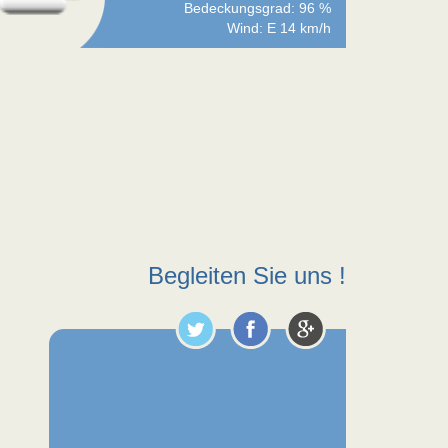
Bedeckungsgrad: 96 %
Wind: E 14 km/h
Begleiten Sie uns !