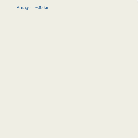
Arnage
~30 km